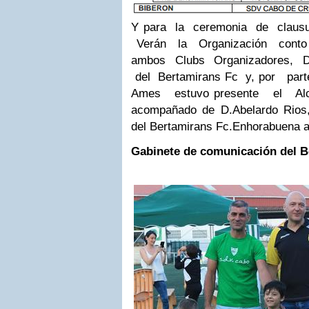
Y para la ceremonia de clau
Verán la Organización conto
ambos Clubs Organizadores, D
del Bertamirans Fc y, por pa
Ames estuvo presente el Alc
acompañado de D.Abelardo Rios,
del Bertamirans Fc.Enhorabuena 
Gabinete de comunicación del B