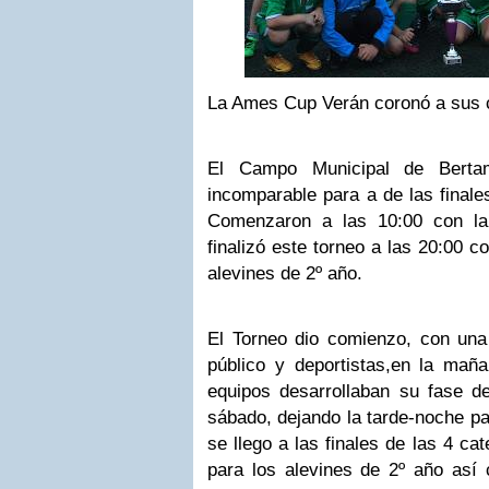
La Ames Cup Verán coronó a sus
El Campo Municipal de Berta
incomparable para a de las final
Comenzaron a las 10:00 con la
finalizó este torneo a las 20:00 co
alevines de 2º año.
El Torneo dio comienzo, con una 
público y deportistas,en la mañ
equipos desarrollaban su fase de
sábado, dejando la tarde-noche pa
se llego a las finales de las 4 ca
para los alevines de 2º año así