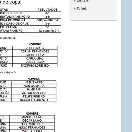
Deportes
es de copa:
Fútbol