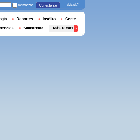
memorizar
¿olvidado?
Conectarse
ogía
Deportes
Insólito
Gente
dencias
Solidaridad
Más Temas