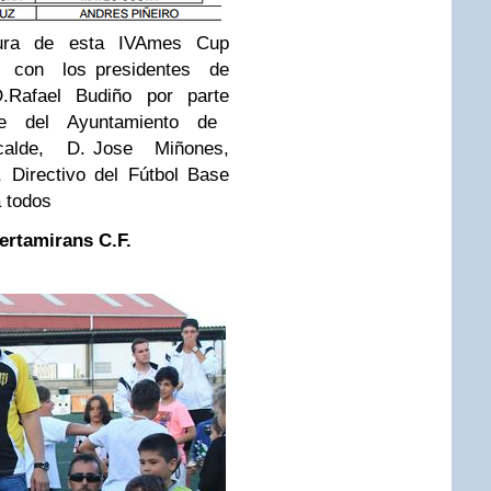
sura de esta IVAmes Cup
 con los presidentes de
.Rafael Budiño por parte
rte del Ayuntamiento de
alde, D. Jose Miñones,
 Directivo del Fútbol Base
a todos
ertamirans C.F.