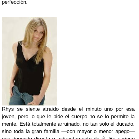
perfección.
Rhys se siente atraído desde el minuto uno por esa
joven, pero lo que le pide el cuerpo no se lo permite la
mente. Está totalmente arruinado, no tan solo el ducado,
sino toda la gran familia —con mayor o menor apego—
que depende directa o indirectamente de él. Es curioso