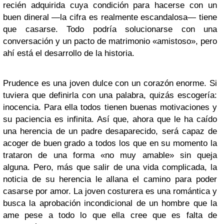
recién adquirida cuya condición para hacerse con un
buen dineral —la cifra es realmente escandalosa— tiene
que casarse. Todo podría solucionarse con una
conversación y un pacto de matrimonio «amistoso», pero
ahí está el desarrollo de la historia.
Prudence es una joven dulce con un corazón enorme. Si
tuviera que definirla con una palabra, quizás escogería:
inocencia. Para ella todos tienen buenas motivaciones y
su paciencia es infinita. Así que, ahora que le ha caído
una herencia de un padre desaparecido, será capaz de
acoger de buen grado a todos los que en su momento la
trataron de una forma «no muy amable» sin queja
alguna. Pero, más que salir de una vida complicada, la
noticia de su herencia le allana el camino para poder
casarse por amor. La joven costurera es una romántica y
busca la aprobación incondicional de un hombre que la
ame pese a todo lo que ella cree que es falta de