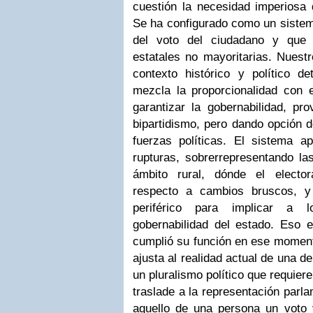
cuestión la necesidad imperiosa
Se ha configurado como un sistem
del voto del ciudadano y que
estatales no mayoritarias. Nuestr
contexto histórico y político de
mezcla la proporcionalidad con e
garantizar la gobernabilidad, pr
bipartidismo, pero dando opción d
fuerzas políticas. El sistema 
rupturas, sobrerrepresentando la
ámbito rural, dónde el elect
respecto a cambios bruscos, 
periférico para implicar a 
gobernabilidad del estado. Eso 
cumplió su función en ese momento
ajusta al realidad actual de una 
un pluralismo político que requiere
traslade a la representación parl
aquello de una persona un voto 