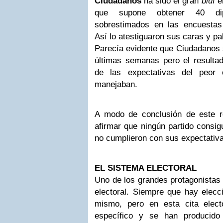
Ciudadanos
ha sido el gran
bluf
el
que supone obtener 40 dip
sobrestimados en las encuestas 
Así lo atestiguaron sus caras y pa
Parecía evidente que Ciudadanos s
últimas semanas pero el resultad
de las expectativas del peor 
manejaban.
A modo de conclusión de este 
afirmar que ningún partido consig
no cumplieron con sus expectativ
EL SISTEMA ELECTORAL
Uno de los grandes protagonistas 
electoral. Siempre que hay elecc
mismo, pero en esta cita elect
específico y se han producido