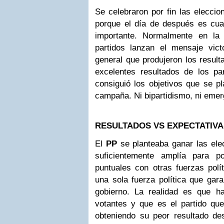
Se celebraron por fin las eleccio
porque el día de después es cu
importante. Normalmente en la 
partidos lanzan el mensaje vict
general que produjeron los result
excelentes resultados de los pa
consiguió los objetivos que se p
campaña. Ni bipartidismo, ni eme
RESULTADOS VS EXPECTATIVA
El
PP
se planteaba ganar las ele
suficientemente amplía para p
puntuales con otras fuerzas polí
una sola fuerza política que gara
gobierno. La realidad es que h
votantes y que es el partido qu
obteniendo su peor resultado de