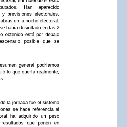
ectoral, entrndiendo el éxito
utados. Han aparecido
y previsiones electorales.
labras en la noche electoral.
e había desinflado en las 2
o obtenido está por debajo
escenario posible que se
resumen general podríamos
uió lo que quería realmente,
as.
de la jornada fue el sistema
iones se hace referencia al
oral ha adquirido un peso
 resultados que ponen en