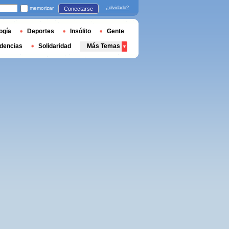
memorizar
¿olvidado?
Conectarse
ogía
Deportes
Insólito
Gente
dencias
Solidaridad
Más Temas