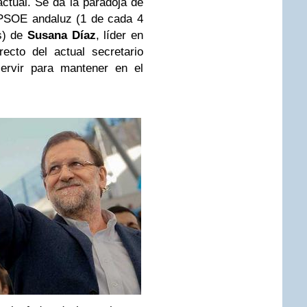
actual. Se da la paradoja de
 PSOE andaluz (1 de cada 4
s) de
Susana Díaz
, líder en
recto del actual secretario
ervir para mantener en el