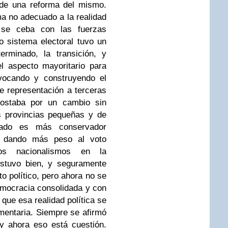
 de una reforma del mismo.
a no adecuado a la realidad
 se ceba con las fuerzas
o sistema electoral tuvo un
terminado, la transición, y
l aspecto mayoritario para
ovocando y construyendo el
e representación a terceras
apostaba por un cambio sin
s provincias pequeñas y de
orado es más conservador
y dando más peso al voto
los nacionalismos en la
estuvo bien, y seguramente
 político, pero ahora no se
democracia consolidada y con
 que esa realidad política se
amentaria. Siempre se afirmó
y ahora eso está cuestión.