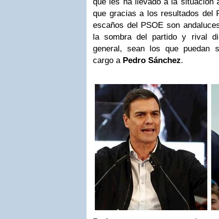
que les ha llevado a la situación 
que gracias a los resultados del
escaños del PSOE son andaluce
la sombra del partido y rival di
general, sean los que puedan s
cargo a
Pedro Sánchez
.