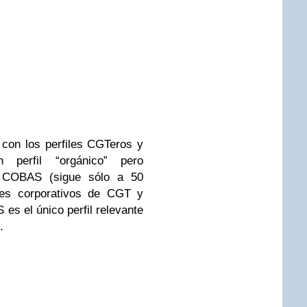
con los perfiles CGTeros y
perfil “orgánico” pero
 COBAS (sigue sólo a 50
files corporativos de CGT y
 el único perfil relevante
.