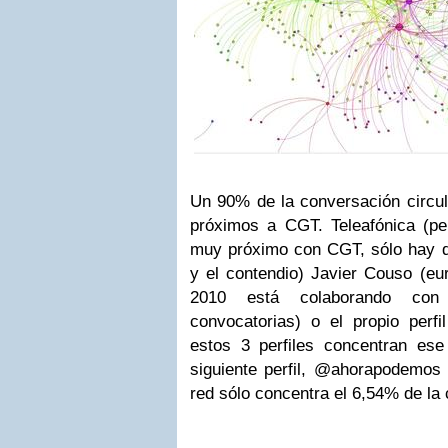
Un 90% de la conversación circul
próximos a CGT. Teleafónica (perf
muy próximo con CGT, sólo hay qu
y el contendio) Javier Couso (e
2010 está colaborando co
convocatorias) o el propio perfi
estos 3 perfiles concentran es
siguiente perfil, @ahorapodemos 
red sólo concentra el 6,54% de la