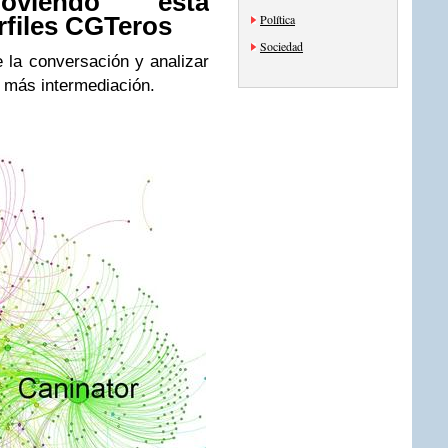
viendo esta
Política
rfiles CGTeros
Sociedad
 la conversación y analizar
 más intermediación.