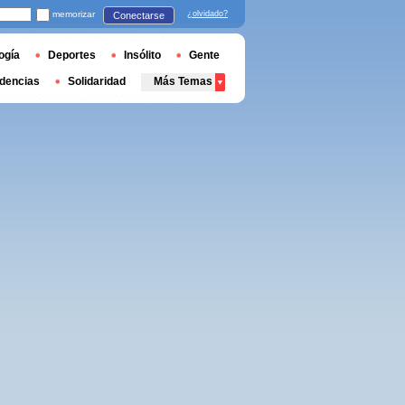
memorizar
¿olvidado?
Conectarse
ogía
Deportes
Insólito
Gente
dencias
Solidaridad
Más Temas