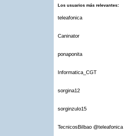
Los usuarios más relevantes:
teleafonica
Caninator
ponaponita
Informatica_CGT
sorgina12
sorginzulo15
TecnicosBilbao @teleafonica