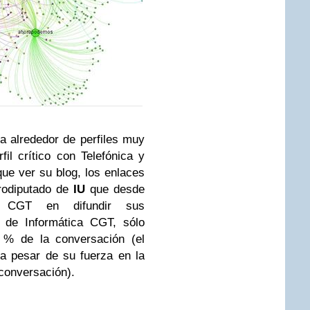
a alrededor de perfiles muy
il crítico con Telefónica y
e ver su blog, los enlaces
urodiputado de
IU
que desde
n CGT en difundir sus
l de Informática CGT, sólo
e % de la conversación (el
a pesar de su fuerza en la
 conversación).