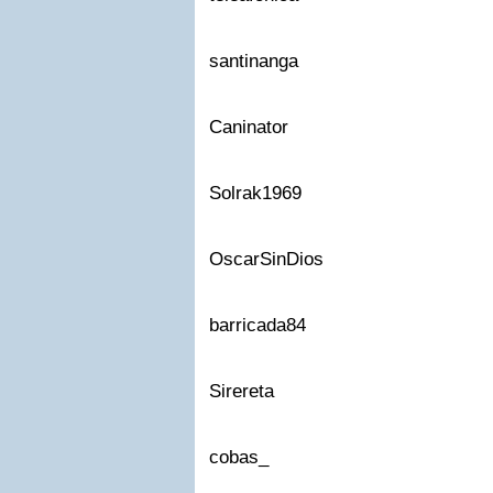
santinanga
Caninator
Solrak1969
OscarSinDios
barricada84
Sirereta
cobas_