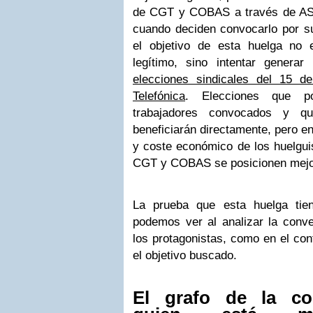
de CGT y COBAS a través de AST
cuando deciden convocarlo por su
el objetivo de esta huelga no 
legítimo, sino intentar generar
elecciones sindicales del 15 d
Telefónica
. Elecciones que p
trabajadores convocados y q
beneficiarán directamente, pero en
y coste económico de los huelguis
CGT y COBAS se posicionen mejor
La prueba que esta huelga tien
podemos ver al analizar la conve
los protagonistas, como en el co
el objetivo buscado.
El grafo de la co