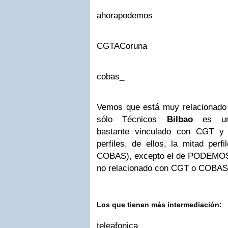
ahorapodemos
CGTACoruna
cobas_
Vemos que está muy relacionado 
sólo Técnicos
Bilbao
es un 
bastante vinculado con CGT y
perfiles, de ellos, la mitad per
COBAS), excepto el de PODEMOS es
no relacionado con CGT o COBAS
Los que tienen más intermediación:
teleafonica