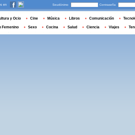
s en
Seudónimo
Contraseña
ltura y Ocio
Cine
Música
Libros
Comunicación
Tecnol
n Femenino
Sexo
Cocina
Salud
Ciencia
Viajes
Ten