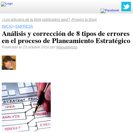
¿Los artículos de tu blog publicados aquí? ¡Propón tu blog!
INICIO
›
EMPRESA
Análisis y corrección de 8 tipos de errores
en el proceso de Planeamiento Estratégico
Publicado el 23 octubre 2010 por
Manuelgross