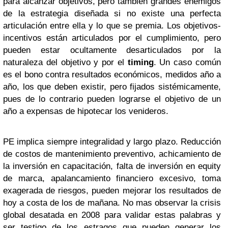
para alcanzar objetivos, pero también grandes enemigos
de la estrategia diseñada si no existe una perfecta
articulación entre ella y lo que se premia. Los objetivos-
incentivos están articulados por el cumplimiento, pero
pueden estar ocultamente desarticulados por la
naturaleza del objetivo y por el
timing
. Un caso común
es el bono contra resultados económicos, medidos año a
año, los que deben existir, pero fijados sistémicamente,
pues de lo contrario pueden lograrse el objetivo de un
año a expensas de hipotecar los venideros.
PE implica siempre integralidad y largo plazo. Reducción
de costos de mantenimiento preventivo, achicamiento de
la inversión en capacitación, falta de inversión en equity
de marca, apalancamiento financiero excesivo, toma
exagerada de riesgos, pueden mejorar los resultados de
hoy a costa de los de mañana. No mas observar la crisis
global desatada en 2008 para validar estas palabras y
ser testigo de los estragos que pueden generar los