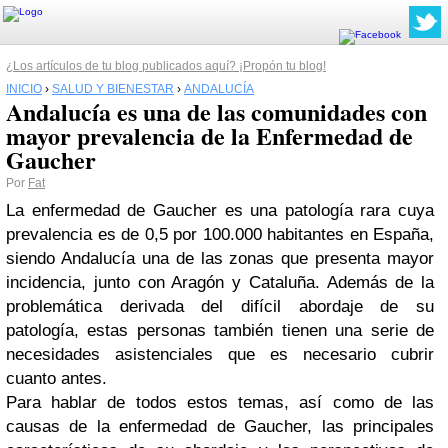
¿Los artículos de tu blog publicados aquí? ¡Propón tu blog!
INICIO
›
SALUD Y BIENESTAR
›
ANDALUCÍA
Andalucía es una de las comunidades con
mayor prevalencia de la Enfermedad de
Gaucher
Por
Fat
La enfermedad de Gaucher es una patología rara cuya
prevalencia es de 0,5 por 100.000 habitantes en España,
siendo Andalucía una de las zonas que presenta mayor
incidencia, junto con Aragón y Cataluña. Además de la
problemática derivada del difícil abordaje de su
patología, estas personas también tienen una serie de
necesidades asistenciales que es necesario cubrir
cuanto antes.
Para hablar de todos estos temas, así como de las
causas de la enfermedad de Gaucher, las principales