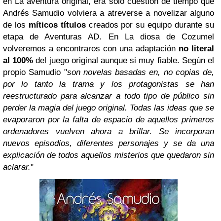
en La aventura original, era solo cuestión de tiempo que
Andrés Samudio volviera a atreverse a novelizar alguno
de los
míticos títulos
creados por su equipo durante su
etapa de Aventuras AD. En La diosa de Cozumel
volveremos a encontraros con una adaptación
no literal
al 100%
del juego original aunque si muy fiable. Según el
propio Samudio "
son novelas basadas en, no copias de,
por lo tanto la trama y los protagonistas se han
reestructurado para alcanzar a todo tipo de público sin
perder la magia del juego original. Todas las ideas que se
evaporaron por la falta de espacio de aquellos primeros
ordenadores vuelven ahora a brillar. Se incorporan
nuevos episodios, diferentes personajes y se da una
explicación de todos aquellos misterios que quedaron sin
aclarar.
"