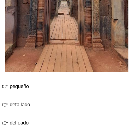
👉 pequeño
👉 detallado
👉 delicado