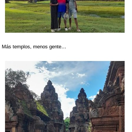
Más templos, menos gente…