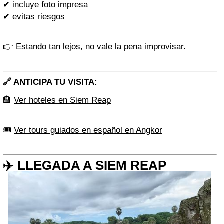
✔ incluye foto impresa
✔ evitas riesgos
👉 Estando tan lejos, no vale la pena improvisar.
🔗 ANTICIPA TU VISITA:
🏨
Ver hoteles en Siem Reap
🎟️
Ver tours guiados en español en Angkor
✈️ LLEGADA A SIEM REAP