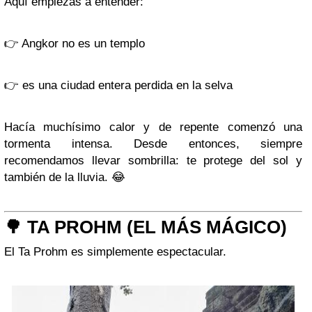
Aquí empiezas a entender:
👉 Angkor no es un templo
👉 es una ciudad entera perdida en la selva
Hacía muchísimo calor y de repente comenzó una
tormenta intensa. Desde entonces, siempre
recomendamos llevar sombrilla: te protege del sol y
también de la lluvia. 😂
🌳 TA PROHM (EL MÁS MÁGICO)
El
Ta Prohm
es simplemente espectacular.