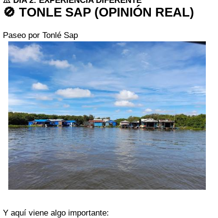
⚠️ DÍA 2: EXPERIENCIA DIFERENTE
🚫 TONLE SAP (OPINIÓN REAL)
Paseo por Tonlé Sap
Y aquí viene algo importante: