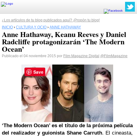
¿Los artículos de tu blog publicados aquí? ¡Propón tu blog!
INICIO
›
CULTURA Y OCIO
›
ANNE HATHAWAY
Anne Hathaway, Keanu Reeves y Daniel
Radcliffe protagonizarán ‘The Modern
Ocean’
Publicado el 04 noviembre 2015 por
Film Magazine Digital
@FilmMagazine
Save
‘The Modern Ocean’ es el título de la próxima película
del realizador y guionista Shane Carruth
. El cineasta,