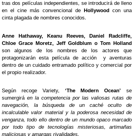
tras dos películas independientes, se introducirá de lleno
en el cine más convencional de
Hollywood
con una
cinta plagada de nombres conocidos.
Anne Hathaway, Keanu Reeves, Daniel Radcliffe,
Chloe Grace Moretz,
Jeff Goldblum
o Tom Holland
son algunos de los nombres de los actores que
protagonizarán esta película de acción y aventuras
dentro de un cuidado entramado político y comercial por
el propio realizador.
Según recoge Variety,
‘The Modern Ocean’
se
sumergirá
en la competencia por las valiosas rutas de
navegación, la búsqueda de un caché oculto de
incalculable valor material y la poderosa necesidad de
venganza, todo ello dentro de un mundo opaco marcado
por todo tipo de tecnologías misteriosas, artimañas
maliciosas y amargas rivalidades.