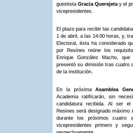
guionista
Gracia Querejeta
y el p
vicepresidentes.
El plazo para recibir las candidat
1 de abril, a las 14:00 horas, y, t
Electoral, ésta ha considerado q
por Resines reúne los requisit
Enrique González Macho, que 
presentó su dimisión tras cuatro a
de la institución.
En la próxima
Asamblea Gene
Academia ratificarán, sin neces
candidatura recibida. Al ser el
Resines será designado máximo 
durante los próximos cuatro 
vicepresidentes primero y seg
respectivamente.