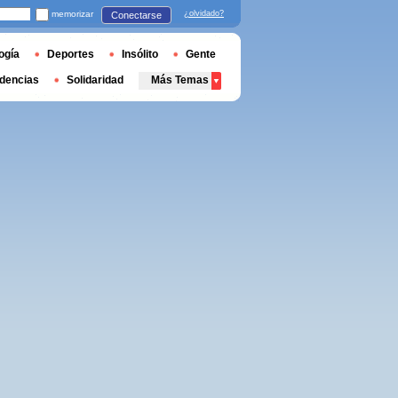
memorizar
¿olvidado?
Conectarse
ogía
Deportes
Insólito
Gente
dencias
Solidaridad
Más Temas