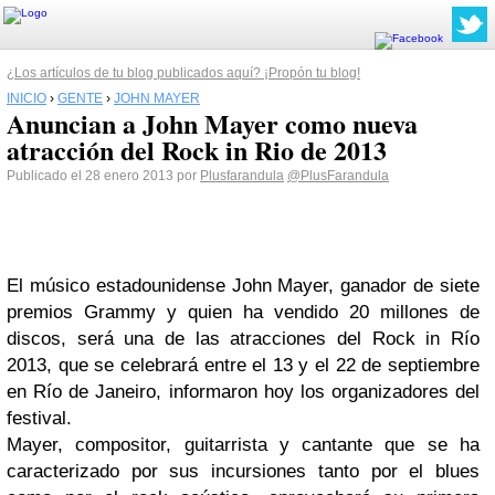
¿Los artículos de tu blog publicados aquí? ¡Propón tu blog!
INICIO
›
GENTE
›
JOHN MAYER
Anuncian a John Mayer como nueva
atracción del Rock in Rio de 2013
Publicado el 28 enero 2013 por
Plusfarandula
@PlusFarandula
El músico estadounidense John Mayer, ganador de siete
premios Grammy y quien ha vendido 20 millones de
discos, será una de las atracciones del Rock in Río
2013, que se celebrará entre el 13 y el 22 de septiembre
en Río de Janeiro, informaron hoy los organizadores del
festival.
Mayer, compositor, guitarrista y cantante que se ha
caracterizado por sus incursiones tanto por el blues