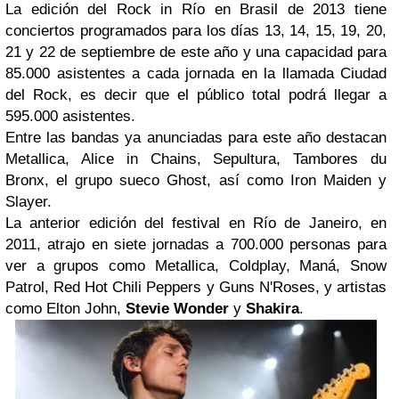
La edición del Rock in Río en Brasil de 2013 tiene
conciertos programados para los días 13, 14, 15, 19, 20,
21 y 22 de septiembre de este año y una capacidad para
85.000 asistentes a cada jornada en la llamada Ciudad
del Rock, es decir que el público total podrá llegar a
595.000 asistentes.
Entre las bandas ya anunciadas para este año destacan
Metallica, Alice in Chains, Sepultura, Tambores du
Bronx, el grupo sueco Ghost, así como Iron Maiden y
Slayer.
La anterior edición del festival en Río de Janeiro, en
2011, atrajo en siete jornadas a 700.000 personas para
ver a grupos como Metallica, Coldplay, Maná, Snow
Patrol, Red Hot Chili Peppers y Guns N'Roses, y artistas
como Elton John,
Stevie Wonder
y
Shakira
.