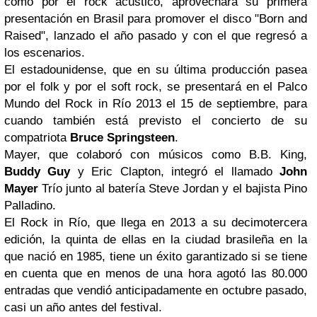
como por el rock acústico, aprovechará su primera
presentación en Brasil para promover el disco "Born and
Raised", lanzado el año pasado y con el que regresó a
los escenarios.
El estadounidense, que en su última producción pasea
por el folk y por el soft rock, se presentará en el Palco
Mundo del Rock in Río 2013 el 15 de septiembre, para
cuando también está previsto el concierto de su
compatriota
Bruce Springsteen
.
Mayer, que colaboró con músicos como B.B. King,
Buddy Guy
y Eric Clapton, integró el llamado
John
Mayer
Trío junto al batería Steve Jordan y el bajista Pino
Palladino.
El Rock in Río, que llega en 2013 a su decimotercera
edición, la quinta de ellas en la ciudad brasileña en la
que nació en 1985, tiene un éxito garantizado si se tiene
en cuenta que en menos de una hora agotó las 80.000
entradas que vendió anticipadamente en octubre pasado,
casi un año antes del festival.