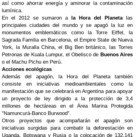
así como ahorrar energía y aminorar la contaminación
lumínica.
En el 2012 se sumaron a
la Hora del Planeta
las
principales ciudades del mundo y se apagó la luz en
monumentos emblemáticos como la Torre Eiffel, la
Sagrada Familia en Barcelona, el Empire State de Nueva
York, la Muralla China, el Big Ben británico, las Torres
Petronas de Kuala Lumpur, el Obelisco de
Buenos Aires
o el Machu Pichu en Perú.
Acciones ecológicas
Además del apagón, la Hora del Planeta también
consiste en iniciativas medioambientales como la
manifestación que se celebrará en Argentina para apoyar
un proyecto de ley dirigido a la protección de 3,4
millones de hectáreas en el Área Marina Protegida
"Namuncurá-Banco Burwood".
Otros proyectos que acompañarán el apagón son
iniciativas surgidas para combatir la deforestación en
Uganda, Botswana y Rusia o la colocación de 132.141