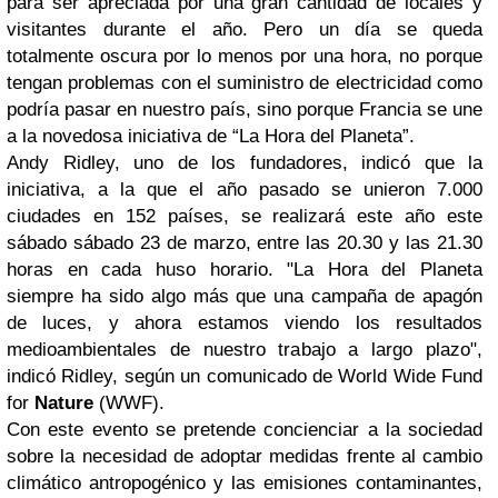
para ser apreciada por una gran cantidad de locales y
visitantes durante el año. Pero un día se queda
totalmente oscura por lo menos por una hora, no porque
tengan problemas con el suministro de electricidad como
podría pasar en nuestro país, sino porque Francia se une
a la novedosa iniciativa de “La Hora del Planeta”.
Andy Ridley, uno de los fundadores, indicó que la
iniciativa, a la que el año pasado se unieron 7.000
ciudades en 152 países, se realizará este año este
sábado sábado 23 de marzo, entre las 20.30 y las 21.30
horas en cada huso horario. "La Hora del Planeta
siempre ha sido algo más que una campaña de apagón
de luces, y ahora estamos viendo los resultados
medioambientales de nuestro trabajo a largo plazo",
indicó Ridley, según un comunicado de World Wide Fund
for
Nature
(WWF).
Con este evento se pretende concienciar a la sociedad
sobre la necesidad de adoptar medidas frente al cambio
climático antropogénico y las emisiones contaminantes,