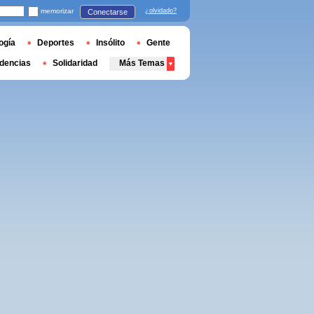
memorizar
¿olvidado?
Conectarse
ogía
Deportes
Insólito
Gente
dencias
Solidaridad
Más Temas