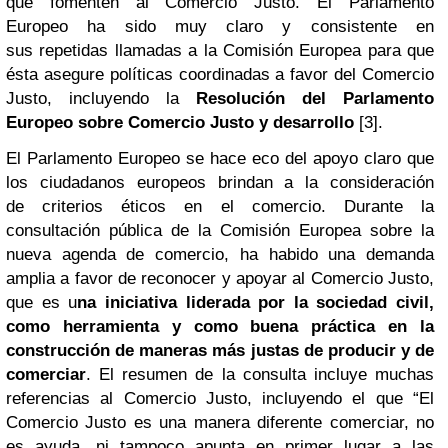
que fomenten al Comercio Justo.
El Parlamento
Europeo ha sido muy claro y consistente en
sus repetidas llamadas a la Comisión Europea para que
ésta asegure políticas coordinadas a favor del Comercio
Justo, incluyendo la
Resolución del Parlamento
Europeo sobre Comercio Justo y desarrollo
[3
].
El Parlamento Europeo se hace eco del apoyo claro que
los ciudadanos europeos brindan a la consideración
de criterios éticos en el comercio. Durante la
consultación pública de la Comisión Europea sobre la
nueva agenda de comercio, ha habido una demanda
amplia a favor de reconocer y apoyar al Comercio Justo,
que es u
na iniciativa liderada por la sociedad civil,
como herramienta y como buena práctica en la
construcción de maneras más justas de producir y de
comerciar
. El resumen de la consulta incluye muchas
referencias al Comercio Justo, incluyendo el que “El
Comercio Justo es una manera diferente comerciar, no
es ayuda, ni tampoco apunta en primer lugar a las