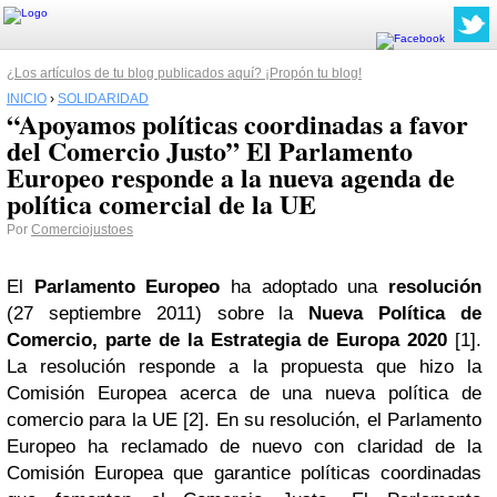
¿Los artículos de tu blog publicados aquí? ¡Propón tu blog!
INICIO
›
SOLIDARIDAD
“Apoyamos políticas coordinadas a favor
del Comercio Justo” El Parlamento
Europeo responde a la nueva agenda de
política comercial de la UE
Por
Comerciojustoes
El
Parlamento Europeo
ha adoptado una
resolución
(27 septiembre 2011) sobre la
Nueva Política de
Comercio, parte de la Estrategia de Europa 2020
[1]
.
La resolución responde a la propuesta que hizo la
Comisión Europea acerca de una nueva política de
comercio para la UE
[2]
. En su resolución, el Parlamento
Europeo ha reclamado de nuevo con claridad de la
Comisión Europea que garantice políticas coordinadas