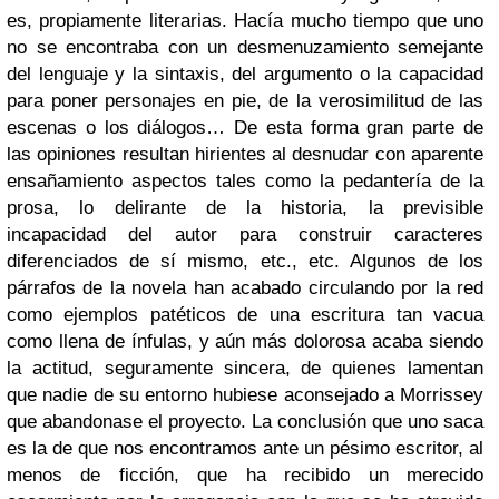
es, propiamente literarias. Hacía mucho tiempo que uno
no se encontraba con un desmenuzamiento semejante
del lenguaje y la sintaxis, del argumento o la capacidad
para poner personajes en pie, de la verosimilitud de las
escenas o los diálogos… De esta forma gran parte de
las opiniones resultan hirientes al desnudar con aparente
ensañamiento aspectos tales como la pedantería de la
prosa, lo delirante de la historia, la previsible
incapacidad del autor para construir caracteres
diferenciados de sí mismo, etc., etc. Algunos de los
párrafos de la novela han acabado circulando por la red
como ejemplos patéticos de una escritura tan vacua
como llena de ínfulas, y aún más dolorosa acaba siendo
la actitud, seguramente sincera, de quienes lamentan
que nadie de su entorno hubiese aconsejado a Morrissey
que abandonase el proyecto. La conclusión que uno saca
es la de que nos encontramos ante un pésimo escritor, al
menos de ficción, que ha recibido un merecido