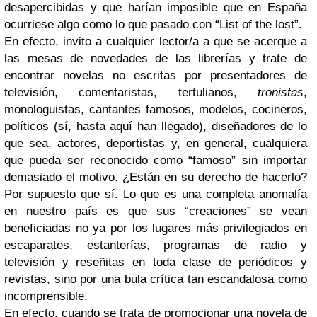
desapercibidas y que harían imposible que en España
ocurriese algo como lo que pasado con “List of the lost”.
En efecto, invito a cualquier lector/a a que se acerque a
las mesas de novedades de las librerías y trate de
encontrar novelas no escritas por presentadores de
televisión, comentaristas, tertulianos,
tronistas
,
monologuistas, cantantes famosos, modelos, cocineros,
políticos (sí, hasta aquí han llegado), diseñadores de lo
que sea, actores, deportistas y, en general, cualquiera
que pueda ser reconocido como “famoso” sin importar
demasiado el motivo. ¿Están en su derecho de hacerlo?
Por supuesto que sí. Lo que es una completa anomalía
en nuestro país es que sus “creaciones” se vean
beneficiadas no ya por los lugares más privilegiados en
escaparates, estanterías, programas de radio y
televisión y reseñitas en toda clase de periódicos y
revistas, sino por una bula crítica tan escandalosa como
incomprensible.
En efecto, cuando se trata de promocionar una novela de