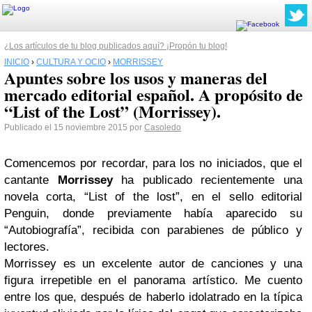
¿Los artículos de tu blog publicados aquí? ¡Propón tu blog!
INICIO
›
CULTURA Y OCIO
›
MORRISSEY
Apuntes sobre los usos y maneras del
mercado editorial español. A propósito de
“List of the Lost” (Morrissey).
Publicado el 15 noviembre 2015 por
Casoledo
Comencemos por recordar, para los no iniciados, que el
cantante
Morrissey
ha publicado recientemente una
novela corta, “List of the lost”, en el sello editorial
Penguin, donde previamente había aparecido su
“Autobiografía”, recibida con parabienes de público y
lectores.
Morrissey es un excelente autor de canciones y una
figura irrepetible en el panorama artístico. Me cuento
entre los que, después de haberlo idolatrado en la típica