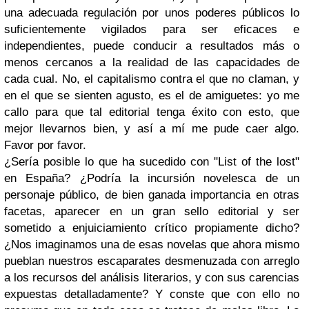
una adecuada regulación por unos poderes públicos lo
suficientemente vigilados para ser eficaces e
independientes, puede conducir a resultados más o
menos cercanos a la realidad de las capacidades de
cada cual. No, el capitalismo contra el que no claman, y
en el que se sienten agusto, es el de amiguetes: yo me
callo para que tal editorial tenga éxito con esto, que
mejor llevarnos bien, y así a mí me pude caer algo.
Favor por favor.
¿Sería posible lo que ha sucedido con "List of the lost"
en España? ¿Podría la incursión novelesca de un
personaje público, de bien ganada importancia en otras
facetas, aparecer en un gran sello editorial y ser
sometido a enjuiciamiento crítico propiamente dicho?
¿Nos imaginamos una de esas novelas que ahora mismo
pueblan nuestros escaparates desmenuzada con arreglo
a los recursos del análisis literarios, y con sus carencias
expuestas detalladamente? Y conste que con ello no