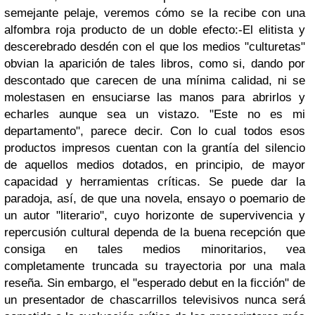
semejante pelaje, veremos cómo se la recibe con una
alfombra roja producto de un doble efecto:
-El elitista y
descerebrado desdén con el que los medios "culturetas"
obvian la aparición de tales libros, como si, dando por
descontado que carecen de una mínima calidad, ni se
molestasen en ensuciarse las manos para abrirlos y
echarles aunque sea un vistazo. "Este no es mi
departamento", parece decir. Con lo cual todos esos
productos impresos cuentan con la grantía del silencio
de aquellos medios dotados, en principio, de mayor
capacidad y herramientas críticas. Se puede dar la
paradoja, así, de que una novela, ensayo o poemario de
un autor "literario", cuyo horizonte de supervivencia y
repercusión cultural dependa de la buena recepción que
consiga en tales medios minoritarios, vea
completamente truncada su trayectoria por una mala
reseña. Sin embargo, el "esperado debut en la ficción" de
un presentador de chascarrillos televisivos nunca será