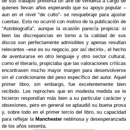
de sus trabajos presenta un aire de vendetta a cargo de
quienes llevan años esperando que su apoyo popular –
aun en el nivel “de culto”- se resquebraje para ajustar
cuentas. Esto no ocurrió con motivo de la publicación de
“Autobiografía”, aunque la ocasión parecía propicia: si
bien las discrepancias en torno a la calidad de sus
discos son perfectamente admisibles y apenas resultan
relevantes –ese es su negocio, por así decirlo-, el hecho
de aventurarse en otro lenguaje y otro sector cultural,
como el literario, propiciaba que las valoraciones críticas
encontrasen mucho mayor margen para desenvolverse
sin el condicionante del peso específico del autor. Aquel
primer libro, sin embargo, fue excelentemente bien
recibido. Los reproches que en modesta medida se le
hicieron respondían más bien a su particular carácter y
obsesiones, pero en general se aplaudió su buena prosa
y, sobre todo en el primer tercio del libro, su capacidad
para reflejar la
Manchester
neblinosa y desesperanzada
de los años sesenta.