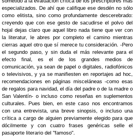
sometido a la evaluación crítica de los prescriptores más
especializados. De ahí que califique ese desdén no sólo
como elitista, sino como profundamente descerebrado:
creyendo que con ese gesto de sacudirse el polvo del
hojal dejas claro que aquel libro nada tiene que ver con
la literatur, le abres por completo el camino mientras
cierras aquel otro que sí merece tu consideración.
-Pero
el segundo paso, y sin duda el más relevante para el
efecto final, es el de los grandes medios de
comunicación, ya sean de papel o digitales, radiofónicos
o televisivos, y ya se manifiesten en reportajes ad hoc,
recomendaciones en páginas misceláneas -como esas
de regalos para navidad, el día del padre o de la madre o
San Valentín- o incluso como reseñas en suplementos
culturales. Pues bien, en este caso nos encontramos
con una entrevista, una breve sinopsis, o incluso una
crítica a cargo de alguien previamente elegido para que
dócilmente y con cuatro frases genéricas selle el
pasaporte literario del "famoso".