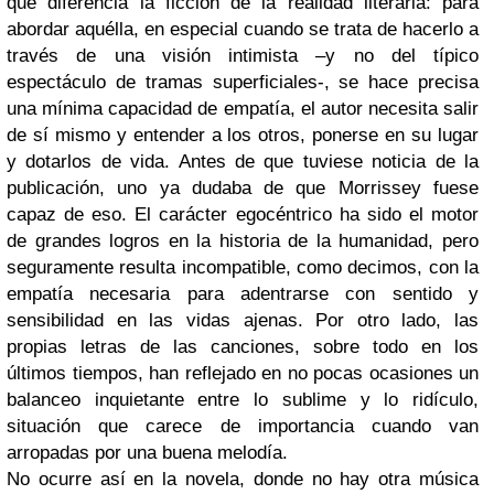
que diferencia la ficción de la realidad literaria: para
abordar aquélla, en especial cuando se trata de hacerlo a
través de una visión intimista –y no del típico
espectáculo de tramas superficiales-, se hace precisa
una mínima capacidad de empatía, el autor necesita salir
de sí mismo y entender a los otros, ponerse en su lugar
y dotarlos de vida. Antes de que tuviese noticia de la
publicación, uno ya dudaba de que Morrissey fuese
capaz de eso. El carácter egocéntrico ha sido el motor
de grandes logros en la historia de la humanidad, pero
seguramente resulta incompatible, como decimos, con la
empatía necesaria para adentrarse con sentido y
sensibilidad en las vidas ajenas. Por otro lado, las
propias letras de las canciones, sobre todo en los
últimos tiempos, han reflejado en no pocas ocasiones un
balanceo inquietante entre lo sublime y lo ridículo,
situación que carece de importancia cuando van
arropadas por una buena melodía.
No ocurre así en la novela, donde no hay otra música