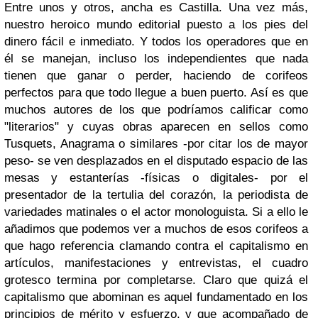
Entre unos y otros, ancha es Castilla. Una vez más,
nuestro heroico mundo editorial puesto a los pies del
dinero fácil e inmediato. Y todos los operadores que en
él se manejan, incluso los independientes que nada
tienen que ganar o perder, haciendo de corifeos
perfectos para que todo llegue a buen puerto. Así es que
muchos autores de los que podríamos calificar como
"literarios" y cuyas obras aparecen en sellos como
Tusquets, Anagrama o similares -por citar los de mayor
peso- se ven desplazados en el disputado espacio de las
mesas y estanterías -físicas o digitales- por el
presentador de la tertulia del corazón, la periodista de
variedades matinales o el actor monologuista. Si a ello le
añadimos que podemos ver a muchos de esos corifeos a
que hago referencia clamando contra el capitalismo en
artículos, manifestaciones y entrevistas, el cuadro
grotesco termina por completarse. Claro que quizá el
capitalismo que abominan es aquel fundamentado en los
principios de mérito y esfuerzo, y que acompañado de