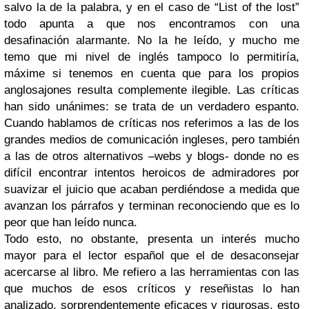
salvo la de la palabra, y en el caso de “List of the lost”
todo apunta a que nos encontramos con una
desafinación alarmante. No la he leído, y mucho me
temo que mi nivel de inglés tampoco lo permitiría,
máxime si tenemos en cuenta que para los propios
anglosajones resulta complemente ilegible. Las críticas
han sido unánimes: se trata de un verdadero espanto.
Cuando hablamos de críticas nos referimos a las de los
grandes medios de comunicación ingleses, pero también
a las de otros alternativos –webs y blogs- donde no es
difícil encontrar intentos heroicos de admiradores por
suavizar el juicio que acaban perdiéndose a medida que
avanzan los párrafos y terminan reconociendo que es lo
peor que han leído nunca.
Todo esto, no obstante, presenta un interés mucho
mayor para el lector español que el de desaconsejar
acercarse al libro. Me refiero a las herramientas con las
que muchos de esos críticos y reseñistas lo han
analizado, sorprendentemente eficaces y rigurosas, esto