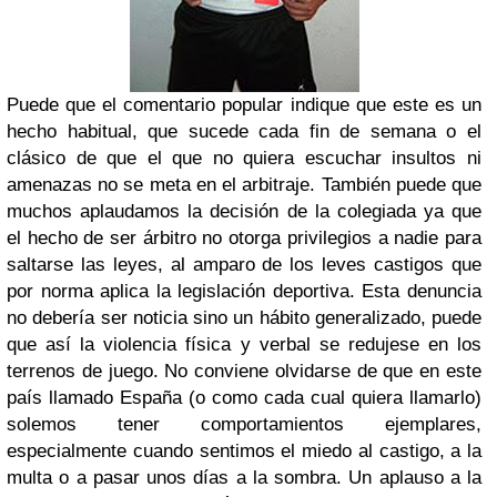
Puede que el comentario popular indique que este es un
hecho habitual, que sucede cada fin de semana o el
clásico de que el que no quiera escuchar insultos ni
amenazas no se meta en el arbitraje. También puede que
muchos aplaudamos la decisión de la colegiada ya que
el hecho de ser árbitro no otorga privilegios a nadie para
saltarse las leyes, al amparo de los leves castigos que
por norma aplica la legislación deportiva. Esta denuncia
no debería ser noticia sino un hábito generalizado, puede
que así la violencia física y verbal se redujese en los
terrenos de juego. No conviene olvidarse de que en este
país llamado España (o como cada cual quiera llamarlo)
solemos tener comportamientos ejemplares,
especialmente cuando sentimos el miedo al castigo, a la
multa o a pasar unos días a la sombra. Un aplauso a la