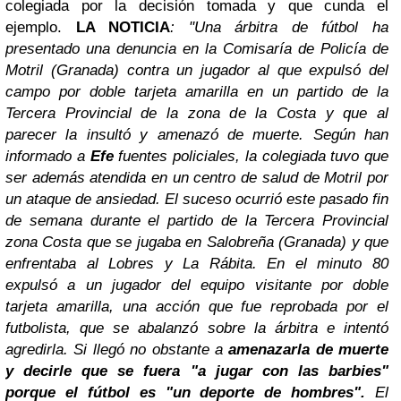
colegiada por la decisión tomada y que cunda el
ejemplo.
LA NOTICIA
: "Una árbitra de fútbol ha
presentado una denuncia en la Comisaría de Policía de
Motril (Granada) contra un jugador al que expulsó del
campo por doble tarjeta amarilla en un partido de la
Tercera Provincial de la zona de la Costa y que al
parecer la insultó y amenazó de muerte. Según han
informado a
Efe
fuentes policiales, la colegiada tuvo que
ser además atendida en un centro de salud de Motril por
un ataque de ansiedad. El suceso ocurrió este pasado fin
de semana durante el partido de la Tercera Provincial
zona Costa que se jugaba en Salobreña (Granada) y que
enfrentaba al Lobres y La Rábita. En el minuto 80
expulsó a un jugador del equipo visitante por doble
tarjeta amarilla, una acción que fue reprobada por el
futbolista, que se abalanzó sobre la árbitra e intentó
agredirla. Si llegó no obstante a
amenazarla de muerte
y decirle que se fuera "a jugar con las barbies"
porque el fútbol es "un deporte de hombres".
El