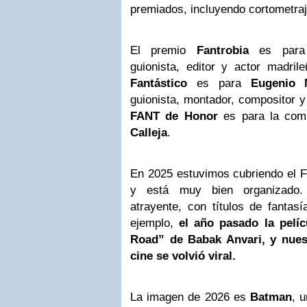
premiados, incluyendo cortometraj
El premio
Fantrobia
es par
guionista, editor y actor madri
Fantástico
es para
Eugenio 
guionista, montador, compositor y 
FANT de Honor
es para la comp
Calleja
.
En 2025 estuvimos cubriendo el Fe
y está muy bien organizado.
atrayente, con títulos de fantasía
ejemplo,
el año pasado la pelíc
Road” de Babak Anvari, y nuest
cine se volvió viral.
La imagen de 2026 es
Batman
, 