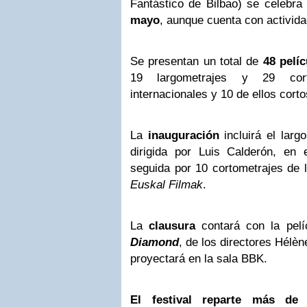
Fantástico de Bilbao) se celebra
mayo
, aunque cuenta con activida
Se presentan un total de
48 pelíc
19 largometrajes y 29 cor
internacionales y 10 de ellos cort
La
inauguración
incluirá el larg
dirigida por Luis Calderón, en
seguida por 10 cortometrajes
de 
Euskal Filmak
.
La
clausura
contará con la pel
Diamond
, de los directores Hélèn
proyectará en la sala BBK.
El festival reparte más de 