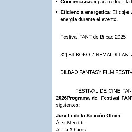
Concienciación
para reducir la 
Eficiencia energética
: El objet
energía durante el evento.
Festival FANT de Bilbao 2025
32| BILBOKO ZINEMALDI FAN
BILBAO FANTASY FILM FESTI
FESTIVAL DE CINE FA
2026
Programa del Festival FAN
siguientes:
Jurado de la Sección Oficial
Álex Mendíbil
Alicia Albares