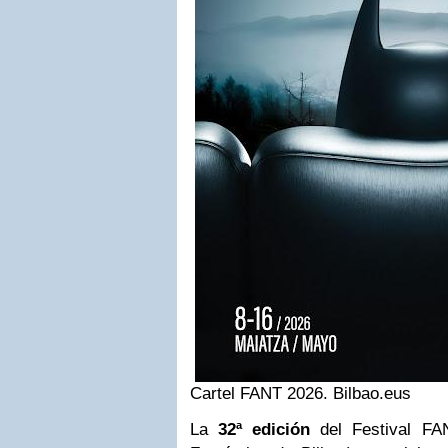
Cartel FANT 2026. Bilbao.eus
La
32ª edición
del Festival FA