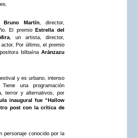
es.
a
Bruno Martín
, director,
leño. El premio
Estrella del
Mira
, un artista, director,
actor. Por último, el premio
ositora bilbaína
Aránzazu
stival y es urbano, intenso
 Tiene una programación
, terror y alternativos, por
ula inaugural fue “Hallow
ro post con la crítica de
un personaje conocido por la