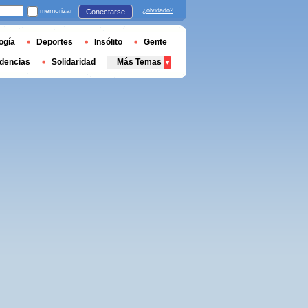
memorizar
¿olvidado?
Conectarse
ogía
Deportes
Insólito
Gente
dencias
Solidaridad
Más Temas