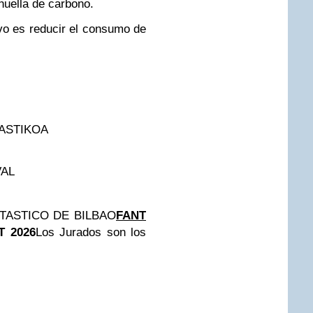
huella de carbono.
ivo es reducir el consumo de
TASTIKOA
VAL
NTASTICO DE BILBAO
FANT
T 2026
Los Jurados son los