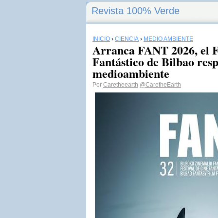
Revista 100% Verde
INICIO
›
CIENCIA
›
MEDIO AMBIENTE
Arranca FANT 2026, el F
Fantástico de Bilbao resp
medioambiente
Por
Caretheearth
@CaretheEarth