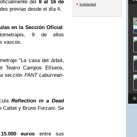
 oficialmente del
8 al 16 de
Solidaridad
des previas desde el día 4.
ulas en la Sección Oficial
:
tometrajes, 9 de ellos
os vascos.
ometraje “La casa del árbol,
 el Teatro Campos Elíseos,
la sección
FANT Laburrean-
ícula
Reflection in a Dead
e Cattet y Bruno Forzani. Se
15.000 euros
entre sus