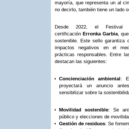
mayoría, que representa un al cin
no decirlo, también tiene un lado 
Desde 2022, el Festival
certificación
Erronka Garbia
, que
sostenible. Este sello garantiza 
impactos negativos en el me
prácticas responsables. Entre l
destacan las siguientes:
Concienciación ambiental
: E
proyectará un anuncio ante
sensibilizar sobre la sostenibili
Movilidad sostenible
: Se ani
público y elecciones de movilida
Gestión de residuos
: Se foment