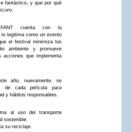
e fantástico, y que por qué
oscuro.
 FANT cuenta con la
 lo legitima como un evento
que el festival minimiza los
dio ambiente y promueve
as acciones que implementa
ste año, nuevamente, se
s de cada película para
dad y hábitos responsables.
ma al uso del transporte
d sostenible.
a su reciclaje.