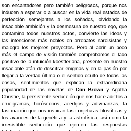
son encantadores pero también peligrosos, porque nos
inducen a esperar o a buscar en la vida real estados de
perfección semejantes a los soñados, olvidando la
insaciable ambición y la desmesura de nuestro ego, que
contamina todos nuestros actos, convierte las ideas y
las intenciones más nobles en arrebatos narcisistas y
malogra los mejores proyectos. Pero al abrir un poco
más el campo de visión también comprobamos el lado
positivo de la intuición koestleriana, presente en nuestro
insaciable afán de descifrar enigmas y en la pasión por
llegar a la verdad última o el sentido oculto de todas las
cosas, sentimientos que explican la extraordinaria
popularidad de las novelas de
Dan Brown
y Agatha
Christie, la persistente seducción que nos hace adictos a
crucigramas, horóscopos, acertijos y adivinanzas, la
fascinación que nos inspiran las conjeturas filosóficas y
los avances de la genética y la astrofísica, así como la
irresistible seducción que ejercen las respuestas