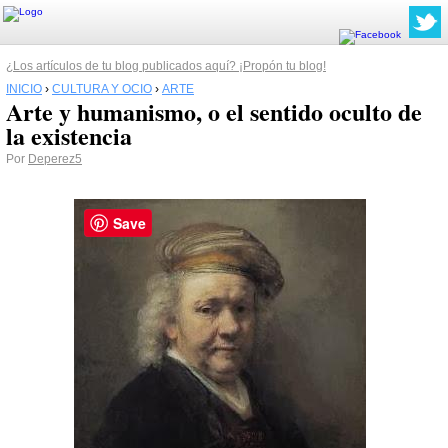
¿Los artículos de tu blog publicados aquí? ¡Propón tu blog!
INICIO
›
CULTURA Y OCIO
›
ARTE
Arte y humanismo, o el sentido oculto de
la existencia
Por
Deperez5
Save