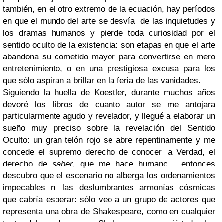
también, en el otro extremo de la ecuación, hay períodos
en que el mundo del arte se desvía de las inquietudes y
los dramas humanos y pierde toda curiosidad por el
sentido oculto de la existencia: son etapas en que el arte
abandona su cometido mayor para convertirse en mero
entretenimiento, o en una prestigiosa excusa para los
que sólo aspiran a brillar en la feria de las vanidades.
Siguiendo la huella de Koestler, durante muchos años
devoré los libros de cuanto autor se me antojara
particularmente agudo y revelador, y llegué a elaborar un
sueño muy preciso sobre la revelación del Sentido
Oculto: un gran telón rojo se abre repentinamente y me
concede el supremo derecho de conocer la Verdad, el
derecho de
saber,
que me hace humano… entonces
descubro que el escenario no alberga los ordenamientos
impecables ni las deslumbrantes armonías cósmicas
que cabría esperar: sólo veo a un grupo de actores que
representa una obra de Shakespeare, como en cualquier