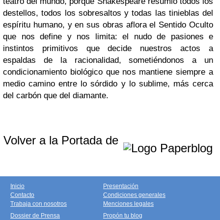
teatro del mundo, porque Shakespeare resumió todos los
destellos, todos los sobresaltos y todas las tinieblas del
espíritu humano, y en sus obras aflora el Sentido Oculto
que nos define y nos limita: el nudo de pasiones e
instintos primitivos que decide nuestros actos a
espaldas de la racionalidad, sometiéndonos a un
condicionamiento biológico que nos mantiene siempre a
medio camino entre lo sórdido y lo sublime, más cerca
del carbón que del diamante.
Volver a la Portada de
Inicio
Presentación
Contacto
Condiciones generales
Trabaja con nosotros
Menciones legales
Dossier de Prensa
Propón tu blog