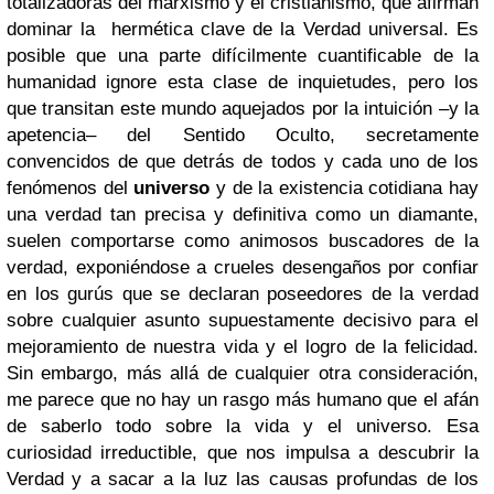
totalizadoras del marxismo y el cristianismo, que afirman
dominar la hermética clave de la Verdad universal. Es
posible que una parte difícilmente cuantificable de la
humanidad ignore esta clase de inquietudes, pero los
que transitan este mundo aquejados por la intuición –y la
apetencia– del Sentido Oculto, secretamente
convencidos de que detrás de todos y cada uno de los
fenómenos del
universo
y de la existencia cotidiana hay
una verdad tan precisa y definitiva como un diamante,
suelen comportarse como animosos buscadores de la
verdad, exponiéndose a crueles desengaños por confiar
en los gurús que se declaran poseedores de la verdad
sobre cualquier asunto supuestamente decisivo para el
mejoramiento de nuestra vida y el logro de la felicidad.
Sin embargo, más allá de cualquier otra consideración,
me parece que no hay un rasgo más humano que el afán
de saberlo todo sobre la vida y el universo. Esa
curiosidad irreductible, que nos impulsa a descubrir la
Verdad y a sacar a la luz las causas profundas de los