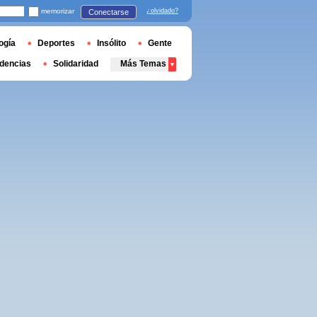
memorizar
¿olvidado?
Conectarse
ogía
Deportes
Insólito
Gente
dencias
Solidaridad
Más Temas