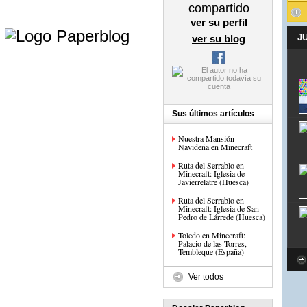
compartido
e
ver su perfil
J
ver su blog
Sus últimos artículos
Nuestra Mansión
Navideña en Minecraft
Ruta del Serrablo en
Minecraft: Iglesia de
Javierrelatre (Huesca)
Ruta del Serrablo en
Minecraft: Iglesia de San
Pedro de Lárrede (Huesca)
Toledo en Minecraft:
Palacio de las Torres,
Tembleque (España)
Ver todos