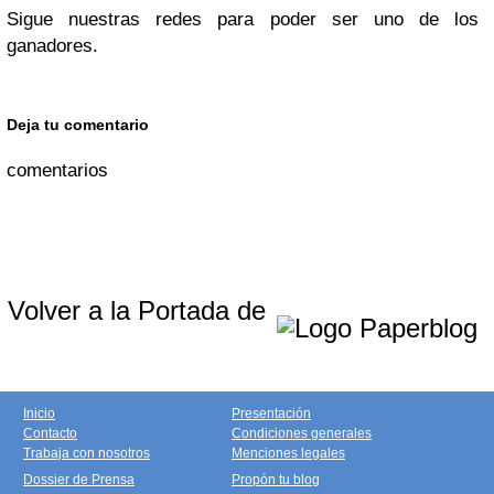
Sigue nuestras redes para poder ser uno de los
ganadores.
Deja tu comentario
comentarios
Volver a la Portada de
Inicio
Presentación
Contacto
Condiciones generales
Trabaja con nosotros
Menciones legales
Dossier de Prensa
Propón tu blog