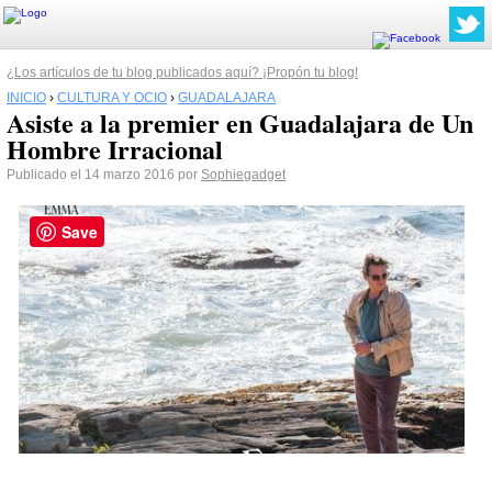
¿Los artículos de tu blog publicados aquí? ¡Propón tu blog!
INICIO
›
CULTURA Y OCIO
›
GUADALAJARA
Asiste a la premier en Guadalajara de Un
Hombre Irracional
Publicado el 14 marzo 2016 por
Sophiegadget
Save