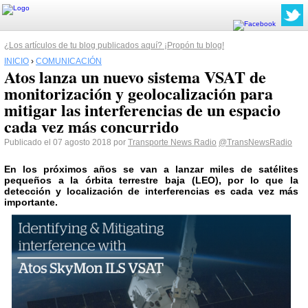
¿Los artículos de tu blog publicados aquí? ¡Propón tu blog!
INICIO
›
COMUNICACIÓN
Atos lanza un nuevo sistema VSAT de
monitorización y geolocalización para
mitigar las interferencias de un espacio
cada vez más concurrido
Publicado el 07 agosto 2018 por
Transporte News Radio
@TransNewsRadio
En los próximos años se van a lanzar miles de satélites
pequeños a la órbita terrestre baja (LEO), por lo que la
detección y localización de interferencias es cada vez más
importante.