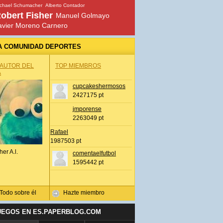
chael Schumacher
Alberto Contador
obert Fisher
Manuel Golmayo
avier Moreno Carnero
A COMUNIDAD DEPORTES
 AUTOR DEL
TOP MIEMBROS
A
cupcakeshermosos
2427175 pt
jmporense
2263049 pt
Rafael
1987503 pt
her A.l.
comentaelfutbol
1595442 pt
Todo sobre él
Hazte miembro
UEGOS EN ES.PAPERBLOG.COM