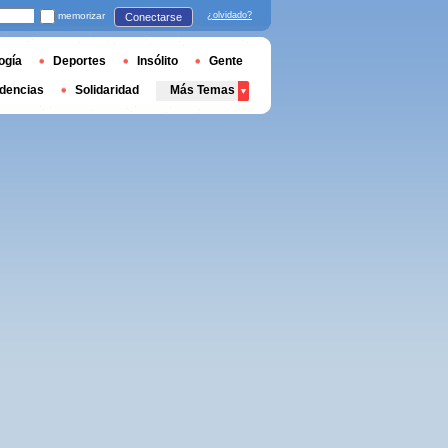
memorizar
¿olvidado?
Conectarse
ogía
Deportes
Insólito
Gente
dencias
Solidaridad
Más Temas