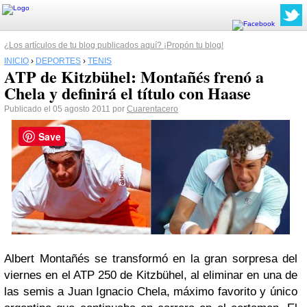
¿Los artículos de tu blog publicados aquí? ¡Propón tu blog!
INICIO
›
DEPORTES
›
TENIS
ATP de Kitzbühel: Montañés frenó a
Chela y definirá el título con Haase
Publicado el 05 agosto 2011 por
Cuarentacero
Save
Albert Montañés se transformó en la gran sorpresa del
viernes en el ATP 250 de Kitzbühel, al eliminar en una de
las
semis
a Juan Ignacio Chela, máximo favorito y único