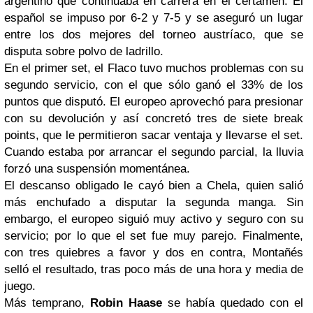
argentino que continuaba en carrera en el certamen. El
español se impuso por 6-2 y 7-5 y se aseguró un lugar
entre los dos mejores del torneo austríaco, que se
disputa sobre polvo de ladrillo.
En el primer set, el
Flaco
tuvo muchos problemas con su
segundo servicio, con el que sólo ganó el 33% de los
puntos que disputó. El europeo aprovechó para presionar
con su devolución y así concretó tres de siete
break
points
, que le permitieron sacar ventaja y llevarse el set.
Cuando estaba por arrancar el segundo parcial, la lluvia
forzó una suspensión momentánea.
El descanso obligado le cayó bien a Chela, quien salió
más enchufado a disputar la segunda manga. Sin
embargo, el europeo siguió muy activo y seguro con su
servicio; por lo que el set fue muy parejo. Finalmente,
con tres quiebres a favor y dos en contra, Montañés
selló el resultado, tras poco más de una hora y media de
juego.
Más temprano,
Robin Haase
se había quedado con el