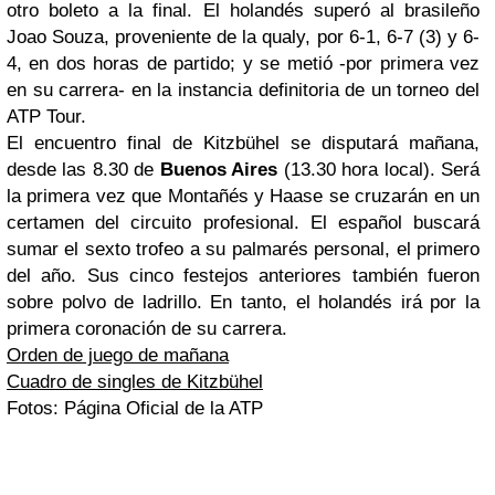
otro boleto a la final. El holandés superó al brasileño
Joao Souza, proveniente de la
qualy
, por 6-1, 6-7 (3) y 6-
4, en dos horas de partido; y se metió -por primera vez
en su carrera- en la instancia definitoria de un torneo del
ATP Tour.
El encuentro final de Kitzbühel se disputará mañana,
desde las 8.30 de
Buenos Aires
(13.30 hora local). Será
la primera vez que Montañés y Haase se cruzarán en un
certamen del circuito profesional. El español buscará
sumar el sexto trofeo a su palmarés personal, el primero
del año. Sus cinco festejos anteriores también fueron
sobre polvo de ladrillo. En tanto, el holandés irá por la
primera coronación de su carrera.
Orden de juego de mañana
Cuadro de singles de Kitzbühel
Fotos: Página Oficial de la ATP