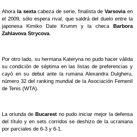
Ahora
la sexta
cabeza de serie, finalista de
Varsovia
en
el 2009, sólo espera rival, que saldrá del duelo entre la
japonesa Kimiko Date Krumm y la checa
Barbora
Zahlavova Strycova
.
Por otro lado, su hermana Kateryna no pudo hacer válida
su condición de séptima en las listas de preferencias y
cayó en su debut ante la rumana Alexandra Dulgheru,
número 32 del ranking mundial de la Asociación Femenil
de Tenis (WTA).
La oriunda de
Bucarest
no pudo iniciar mejor la defensa
del título y en sets corridos se deshizo de la ucraniana
por parciales de 6-3 y 6-1.