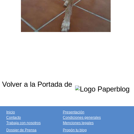
Volver a la Portada de
Inicio
Presentación
Contacto
Condiciones generales
Trabaja con nosotros
Menciones legales
Dossier de Prensa
Propón tu blog