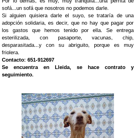
Por lo demás, es muy, muy tranquila...una perrita de
sofá...un sofá que nosotros no podemos darle.
Si alguien quisiera darle el suyo, se trataría de una
adopción solidaria, es decir, que no hay que pagar por
los gastos que hemos tenido por ella. Se entrega
esterilizada, con pasaporte, vacunas, chip,
desparasitada...y con su abriguito, porque es muy
friolera.
Contacto: 651-912697
Se encuentra en Lleida, se hace contrato y
seguimiento.