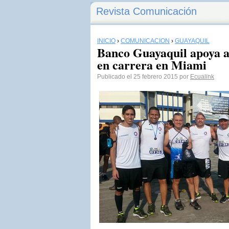
Revista Comunicación
INICIO
›
COMUNICACIÓN
›
GUAYAQUIL
Banco Guayaquil apoya a
en carrera en Miami
Publicado el 25 febrero 2015 por
Ecualink