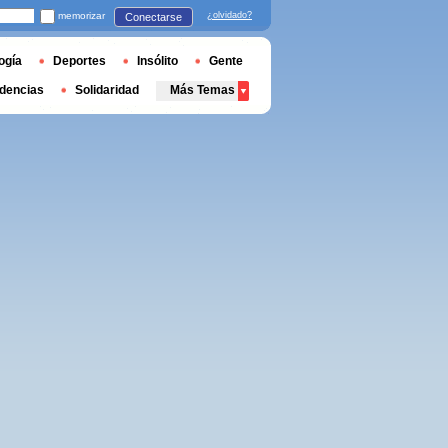
memorizar
¿olvidado?
Conectarse
ogía
Deportes
Insólito
Gente
dencias
Solidaridad
Más Temas