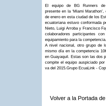
El equipo de BG Runners de 
presente en la ‘Miami Marathon’, 
de enero en esta ciudad de los Es
ecuatoriana estuvo conformada po
Nieto, Luigi Arroba y Francisco F
colaboradores participantes co
equipamiento para la competencia
A nivel nacional, otro grupo de 
mismo día en la competencia 10K
en Guayaquil. Estas son las dos p
compite el equipo auspiciado por
va del 2015.Grupo EcuaLink - Cop
Volver a la Portada d