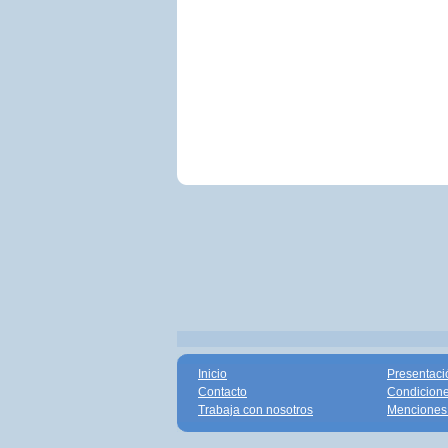
Inicio
Presentaci
Contacto
Condicione
Trabaja con nosotros
Menciones 