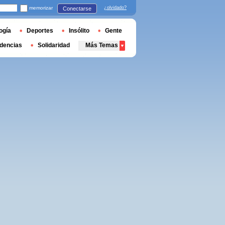
memorizar
¿olvidado?
Conectarse
ogía
Deportes
Insólito
Gente
dencias
Solidaridad
Más Temas