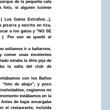
 porque de la pequeña cala
 foto, si alguien tuviese
 Los Gatos Extraños...),
 pizarra y escrito en tiza,
tocar a los gatos y "NO SE
. Por eso se quedó el
no solíamos ir a bañarnos,
 y comer unas excelentes
lado estaba la élite pija de
aba la valla del club de
tentábamos con los Baños
 , "foto de abajo"; y poco
 inolvidables, cogíamos mi
un momento estábamos en la
. Antes de bajar encargaba
n el restaurante, incluída