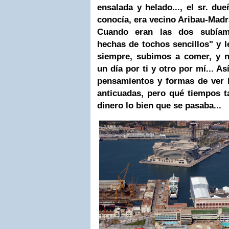
ensalada y helado..., el sr. du
conocía, era vecino Aribau-Madr
Cuando eran las dos subíam
hechas de tochos sencillos" y l
siempre, subimos a comer, y n
un día por ti y otro por mí... As
pensamientos y formas de ver 
anticuadas, pero qué tiempos 
dinero lo bien que se pasaba...