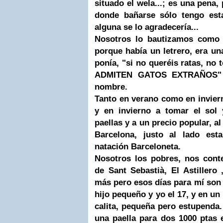
situado el wela...; es una pena,
donde bañarse sólo tengo esta
alguna se lo agradecería...
Nosotros lo bautizamos como (
porque había un letrero, era una
ponía, "si no queréis ratas, no 
ADMITEN GATOS EXTRAÑOS" )
nombre.
Tanto en verano como en invier
y en invierno a tomar el sol
paellas y a un precio popular, al 
Barcelona, justo al lado est
natación Barceloneta.
Nosotros los pobres, nos con
de Sant Sebastià, El Astillero
más pero esos días para mí son
hijo pequeño y yo el 17, y en 
calita, pequeña pero estupenda
una paella para dos 1000 ptas e