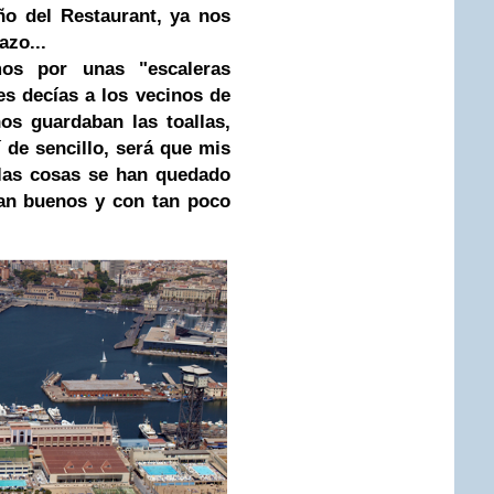
eño del Restaurant, ya nos
azo...
os por unas "escaleras
es decías a los vecinos de
os guardaban las toallas,
í de sencillo, será que mis
las cosas se han quedado
tan buenos y con tan poco