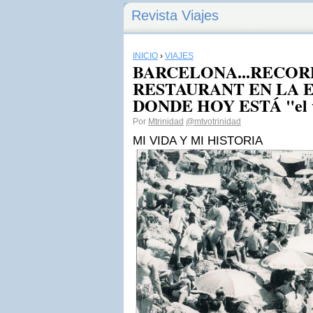
Revista Viajes
INICIO
›
VIAJES
BARCELONA...RECOR
RESTAURANT EN LA 
DONDE HOY ESTÁ "el wel
Por
Mtrinidad
@mtvotrinidad
MI VIDA Y MI HISTORIA