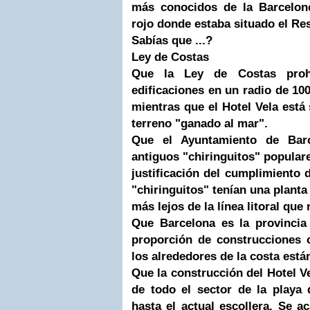
más conocidos de la Barcelone
rojo donde estaba situado el Re
Sabías que ...?
Ley de Costas
Que la Ley de Costas proh
edificaciones en un radio de 100 
mientras que el Hotel Vela está
terreno "ganado al mar".
Que el Ayuntamiento de Barc
antiguos "chiringuitos" populare
justificación del cumplimiento 
"chiringuitos" tenían una plant
más lejos de la línea litoral que 
Que Barcelona es la provinci
proporción de construcciones 
los alrededores de la costa est
Que la construcción del Hotel Ve
de todo el sector de la playa
hasta el actual escollera. Se a