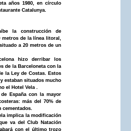
ta años 1980, en círculo
staurante Catalunya.
íbe la construcción de
metros de la línea litoral,
 situado a 20 metros de un
elona hizo derribar los
s de la Barceloneta con la
de la Ley de Costas. Estos
a y estaban situados mucho
no el Hotel Vela .
a de España con la mayor
costeras: más del 70% de
án cementados.
la implica la modificación
 que va del Club Natación
cabará con el último trozo