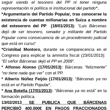
seguir siendo el tesorero del PP ni tener ninguna
representación ni política ni institucional del partido
“.
*
Argumentario
del Partido Popular,
tras conocerse
la
existencia de cuentas millonarias en Suiza a nombre
del extesorero del PP
(18/01/2013):
“Luis Bárcenas
dejó de ser tesorero, senador y militante del Partido
Popular como consecuencia de un procedimiento judicial
que está en curso
“
*
Cristóbal Montoro,
durante se comparecencia en el
Congreso para explicar la amnistía fiscal (23/01/2013):
“El señor Bárcenas dejó el PP en 2009″.
*
Alfonso Alonso
(17/01/2013):
Bárcenas
“felizmente”
“no tiene nada que ver”
con el PP.
*
Alberto Núñez Feijóo
(17/01/2013):
“
Bárcenas ya no
está en el Partido Popular
“.
*
Ana Botella
(17/01/2013
):
“
Bárcenas ya no está”
en la
formación política.
13/02/2013
SE PUBLICA QUE BÁRCENAS
PERCIBIÓ 400.000€ EN PAGOS FRACCIONADOS