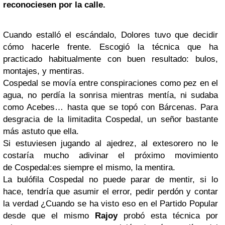
reconociesen por la calle.
Cuando estalló el escándalo, Dolores tuvo que decidir
cómo hacerle frente. Escogió la técnica que ha
practicado habitualmente con buen resultado: bulos,
montajes, y mentiras.
Cospedal se movía entre conspiraciones como pez en el
agua, no perdía la sonrisa mientras mentía, ni sudaba
como Acebes… hasta que se topó con Bárcenas.
Para
desgracia de la limitadita Cospedal, un señor bastante
más astuto que ella.
Si estuviesen jugando al ajedrez, al extesorero no le
costaría mucho adivinar el próximo movimiento
de
Cospedal:es siempre el mismo, la mentira.
La bulófila Cospedal no puede parar de mentir, si lo
hace, tendría que asumir el error, pedir perdón y contar
la verdad ¿Cuando se ha visto eso en el Partido Popular
desde que el mismo
Rajoy
probó esta técnica por