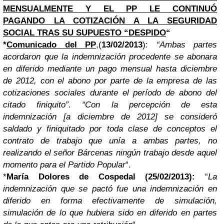
MENSUALMENTE Y EL PP LE CONTINUÓ
PAGANDO LA COTIZACIÓN A LA SEGURIDAD
SOCIAL TRAS SU SUPUESTO “DESPIDO
“
*
Comunicado del PP
,(
13/02/2013
):
“
Ambas partes
acordaron que la indemnización procedente se abonara
en diferido mediante un pago mensual hasta diciembre
de 2012, con el abono por parte de la empresa de las
cotizaciones sociales durante el período de abono del
citado finiquito”. “Con la percepción de esta
indemnización [a diciembre de 2012] se consideró
saldado y finiquitado por toda clase de conceptos el
contrato de trabajo que unía a ambas partes, no
realizando el señor Bárcenas ningún trabajo desde aquel
momento para el Partido Popular
“.
*
María Dolores de Cospedal (25/02/2013):
“
La
indemnización que se pactó fue una indemnización en
diferido en forma efectivamente de simulación,
simulación de lo que hubiera sido en diferido en partes