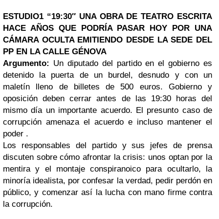
ESTUDIO1
“19:30″
UNA OBRA DE TEATRO ESCRITA
HACE AÑOS QUE PODRÍA PASAR HOY POR UNA
CÁMARA OCULTA EMITIENDO DESDE LA SEDE DEL
PP EN LA CALLE GÉNOVA
Argumento:
Un diputado del partido en el gobierno es
detenido la puerta de un burdel, desnudo y con un
maletín lleno de billetes de 500 euros. Gobierno y
oposición deben cerrar antes de las 19:30 horas del
mismo día un importante acuerdo. El presunto caso de
corrupción amenaza el acuerdo e incluso mantener el
poder .
Los responsables del partido y sus jefes de prensa
discuten sobre cómo afrontar la crisis: unos optan por la
mentira y el montaje conspiranoico para ocultarlo, la
minoría idealista, por confesar la verdad, pedir perdón en
público, y comenzar así la lucha con mano firme contra
la corrupción.