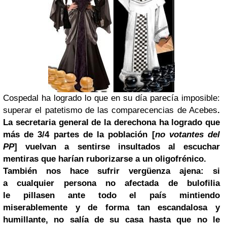
Cospedal ha logrado lo que en su día parecía imposible:
superar el patetismo de las comparecencias de Acebes
.
La secretaria general de la derechona ha logrado que
más de 3/4 partes de la población [
no votantes del
PP
] vuelvan a sentirse insultados al escuchar
mentiras que harían ruborizarse a un oligofrénico.
También nos hace sufrir vergüenza ajena: si
a cualquier persona no afectada de bulofilia
le pillasen ante todo el país mintiendo
miserablemente y de forma tan escandalosa y
humillante, no salía de su casa hasta que no le