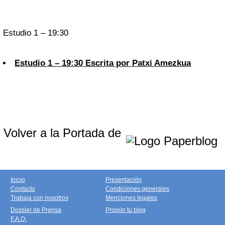
Estudio 1 – 19:30
Estudio 1 – 19:30 Escrita por Patxi Amezkua
Volver a la Portada de
Inicio
Presentación
Contacto
Condiciones generales
Trabaja con nosotros
Menciones legales
Dossier de Prensa
Propón tu blog
F.A.Q.