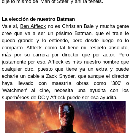
dije lo mismo de 'Man of Steel' y ahí la tenéis.
La elección de nuestro Batman
Vale si,
Ben Affleck
no es Christian Bale y mucha gente
cree que va a ser un pésimo Batman, que el traje le
queda grande y lo entiendo, pero desde luego no lo
comparto. Affleck como tal tiene mi respeto absoluto,
más por su carrera por director que por actor. Pero
justamente por eso, Affleck es más nuestro hombre que
cualquier otro, puesto que tiene ya un extra y puede
echarle un cable a Zack Snyder, que aunque el director
haya llevado con maestría obras como '300' o
'Watchmen' al cine, necesita una ayudita con los
superhéroes de DC y Affleck puede ser esa ayudita.