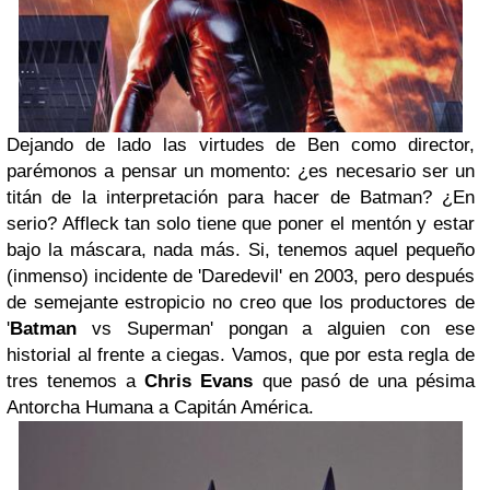
Dejando de lado las virtudes de Ben como director,
parémonos a pensar un momento: ¿es necesario ser un
titán de la interpretación para hacer de Batman? ¿En
serio? Affleck tan solo tiene que poner el mentón y estar
bajo la máscara, nada más. Si, tenemos aquel pequeño
(inmenso) incidente de 'Daredevil' en 2003, pero después
de semejante estropicio no creo que los productores de
'
Batman
vs Superman' pongan a alguien con ese
historial al frente a ciegas. Vamos, que por esta regla de
tres tenemos a
Chris Evans
que pasó de una pésima
Antorcha Humana a Capitán América.