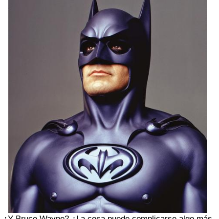
¿Y Bruce Wayne? ¿La cosa puede complicarse algo más