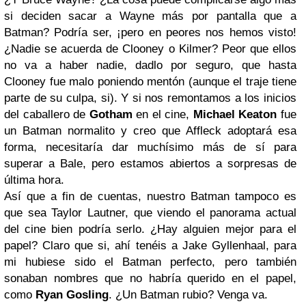
si deciden sacar a Wayne más por pantalla que a
Batman? Podría ser, ¡pero en peores nos hemos visto!
¿Nadie se acuerda de Clooney o Kilmer? Peor que ellos
no va a haber nadie, dadlo por seguro, que hasta
Clooney fue malo poniendo mentón (aunque el traje tiene
parte de su culpa, si). Y si nos remontamos a los inicios
del caballero de
Gotham
en el cine,
Michael Keaton
fue
un Batman normalito y creo que Affleck adoptará esa
forma, necesitaría dar muchísimo más de sí para
superar a Bale, pero estamos abiertos a sorpresas de
última hora.
Así que a fin de cuentas, nuestro Batman tampoco es
que sea Taylor Lautner, que viendo el panorama actual
del cine bien podría serlo. ¿Hay alguien mejor para el
papel? Claro que si, ahí tenéis a Jake Gyllenhaal, para
mi hubiese sido el Batman perfecto, pero también
sonaban nombres que no habría querido en el papel,
como
Ryan Gosling
. ¿Un Batman rubio? Venga va.