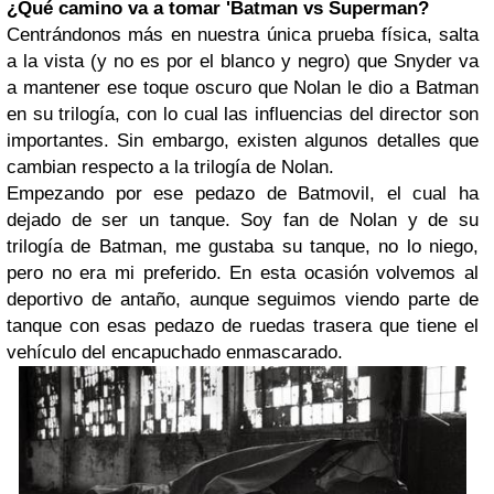
¿Qué camino va a tomar 'Batman vs Superman?
Centrándonos más en nuestra única prueba física, salta
a la vista (y no es por el blanco y negro) que Snyder va
a mantener ese toque oscuro que Nolan le dio a Batman
en su trilogía, con lo cual las influencias del director son
importantes. Sin embargo, existen algunos detalles que
cambian respecto a la trilogía de Nolan.
Empezando por ese pedazo de Batmovil, el cual ha
dejado de ser un tanque. Soy fan de Nolan y de su
trilogía de Batman, me gustaba su tanque, no lo niego,
pero no era mi preferido. En esta ocasión volvemos al
deportivo de antaño, aunque seguimos viendo parte de
tanque con esas pedazo de ruedas trasera que tiene el
vehículo del encapuchado enmascarado.