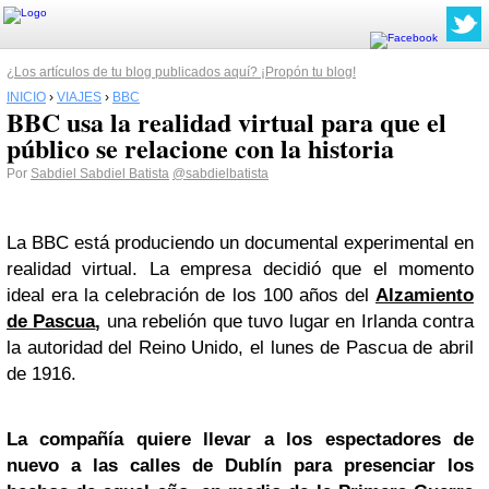
¿Los artículos de tu blog publicados aquí? ¡Propón tu blog!
INICIO
›
VIAJES
›
BBC
BBC usa la realidad virtual para que el
público se relacione con la historia
Por
Sabdiel Sabdiel Batista
@sabdielbatista
La BBC está produciendo un documental experimental en
realidad virtual. La empresa decidió que el momento
ideal era la celebración de los 100 años del
Alzamiento
de Pascua
,
una rebelión que tuvo lugar en Irlanda contra
la autoridad del Reino Unido, el lunes de Pascua de abril
de 1916.
La compañía quiere llevar a los espectadores de
nuevo a las calles de Dublín para presenciar los