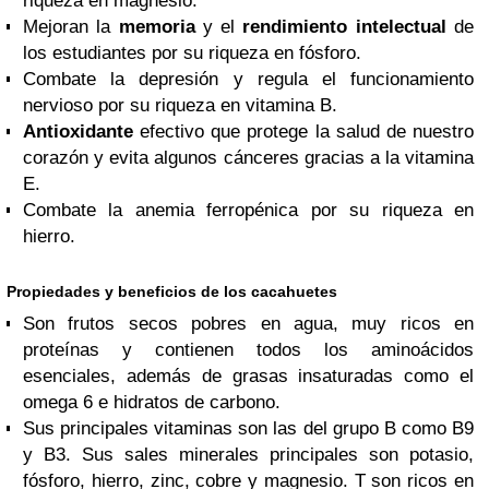
riqueza en magnesio.
Mejoran la
memoria
y el
rendimiento intelectual
de
los estudiantes por su riqueza en fósforo.
Combate la depresión y regula el funcionamiento
nervioso por su riqueza en vitamina B.
Antioxidante
efectivo que protege la salud de nuestro
corazón y evita algunos cánceres gracias a la vitamina
E.
Combate la anemia ferropénica por su riqueza en
hierro.
Propiedades y beneficios de los cacahuetes
Son frutos secos pobres en agua, muy ricos en
proteínas y contienen todos los aminoácidos
esenciales, además de grasas insaturadas como el
omega 6 e hidratos de carbono.
Sus principales vitaminas son las del grupo B como B9
y B3. Sus sales minerales principales son potasio,
fósforo, hierro, zinc, cobre y magnesio. T son ricos en