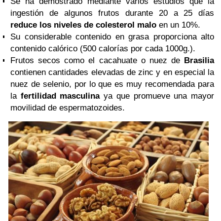
Se ha demostrado mediante varios estudios que la
ingestión de algunos frutos durante 20 a 25 días
reduce los niveles de colesterol malo
en un 10%.
Su considerable contenido en grasa proporciona alto
contenido calórico (500 calorías por cada 1000g.).
Frutos secos como el cacahuate o nuez de
Brasilia
contienen cantidades elevadas de zinc y en especial la
nuez de selenio, por lo que es muy recomendada para
la
fertilidad masculina
ya que promueve una mayor
movilidad de espermatozoides.