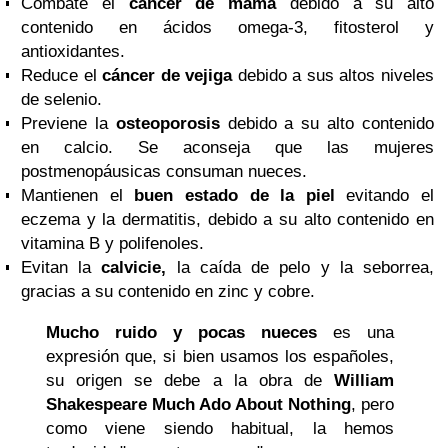
Combate el
cáncer de mama
debido a su alto
contenido en ácidos omega-3, fitosterol y
antioxidantes.
Reduce el
cáncer de vejiga
debido a sus altos niveles
de selenio.
Previene la
osteoporosis
debido a su alto contenido
en calcio. Se aconseja que las mujeres
postmenopáusicas consuman nueces.
Mantienen el
buen estado de la piel
evitando el
eczema y la dermatitis, debido a su alto contenido en
vitamina B y polifenoles.
Evitan la
calvicie,
la caída de pelo y la seborrea,
gracias a su contenido en zinc y cobre.
Mucho ruido y pocas nueces
es una
expresión que, si bien usamos los españoles,
su origen se debe a la obra de
William
Shakespeare
Much Ado About Nothing
, pero
como viene siendo habitual, la hemos