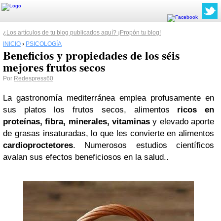
¿Los artículos de tu blog publicados aquí? ¡Propón tu blog!
INICIO
›
PSICOLOGÍA
Beneficios y propiedades de los séis
mejores frutos secos
Por
Redespress60
La gastronomía mediterránea emplea profusamente en
sus platos los frutos secos, alimentos
ricos en
proteínas, fibra, minerales, vitaminas
y elevado aporte
de grasas insaturadas, lo que les convierte en alimentos
cardioproctetores
. Numerosos estudios científicos
avalan sus efectos beneficiosos en la salud..