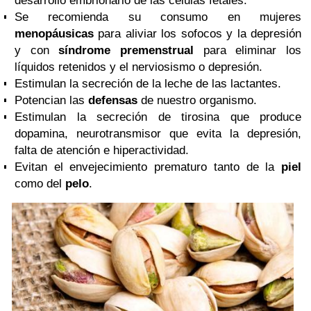
desarrollo embrionario de las células fetales.
Se recomienda su consumo en mujeres
menopáusicas
para aliviar los sofocos y la depresión
y con
síndrome premenstrual
para eliminar los
líquidos retenidos y el nerviosismo o depresión.
Estimulan la secreción de la leche de las lactantes.
Potencian las
defensas
de nuestro organismo.
Estimulan la secreción de tirosina que produce
dopamina, neurotransmisor que evita la depresión,
falta de atención e hiperactividad.
Evitan el envejecimiento prematuro tanto de la
piel
como del
pelo
.