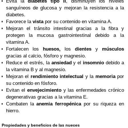
Evita la
diabetes tipo II
, disminuyen los niveles
sanguíneos de glucosa y mejoran la resistencia a la
diabetes.
Favorece la
vista
por su contenido en vitamina A.
Mejoran el tránsito intestinal gracias a la fibra y
protegen la mucosa gastrointestinal debido a la
vitamina A.
Fortalecen los
huesos,
los
dientes
y
músculos
gracias al calcio, fósforo y magnesio.
Reduce el estrés, la
ansiedad
y el
insomnio
debido a
la vitamina B y al magnesio.
Mejoran el
rendimiento intelectual
y la
memoria
por
su contenido en fósforo.
Evitan el
envejecimiento
y las enfermedades crónico
degenerativas gracias a la vitamina E.
Combaten la
anemia ferropénica
por su riqueza en
hierro.
Propiedades y beneficios de las nueces