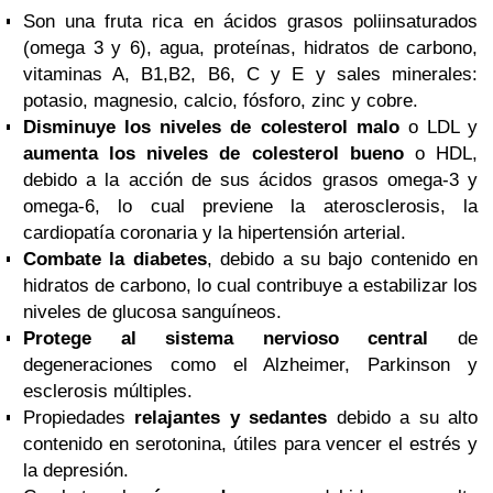
Son una fruta rica en ácidos grasos poliinsaturados
(omega 3 y 6), agua, proteínas, hidratos de carbono,
vitaminas A, B1,B2, B6, C y E y sales minerales:
potasio, magnesio, calcio, fósforo, zinc y cobre.
Disminuye los niveles de colesterol malo
o LDL y
aumenta los niveles de colesterol bueno
o HDL,
debido a la acción de sus ácidos grasos omega-3 y
omega-6, lo cual previene la aterosclerosis, la
cardiopatía coronaria y la hipertensión arterial.
Combate la diabetes
, debido a su bajo contenido en
hidratos de carbono, lo cual contribuye a estabilizar los
niveles de glucosa sanguíneos.
Protege al sistema nervioso central
de
degeneraciones como el Alzheimer, Parkinson y
esclerosis múltiples.
Propiedades
relajantes y sedantes
debido a su alto
contenido en serotonina, útiles para vencer el estrés y
la depresión.