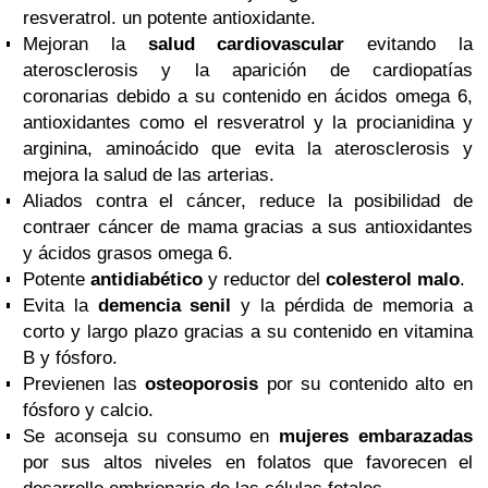
resveratrol. un potente antioxidante.
Mejoran la
salud cardiovascular
evitando la
aterosclerosis y la aparición de cardiopatías
coronarias debido a su contenido en ácidos omega 6,
antioxidantes como el resveratrol y la procianidina y
arginina, aminoácido que evita la aterosclerosis y
mejora la salud de las arterias.
Aliados contra el cáncer, reduce la posibilidad de
contraer cáncer de mama gracias a sus antioxidantes
y ácidos grasos omega 6.
Potente
antidiabético
y reductor del
colesterol malo
.
Evita la
demencia senil
y la pérdida de memoria a
corto y largo plazo gracias a su contenido en vitamina
B y fósforo.
Previenen las
osteoporosis
por su contenido alto en
fósforo y calcio.
Se aconseja su consumo en
mujeres embarazadas
por sus altos niveles en folatos que favorecen el