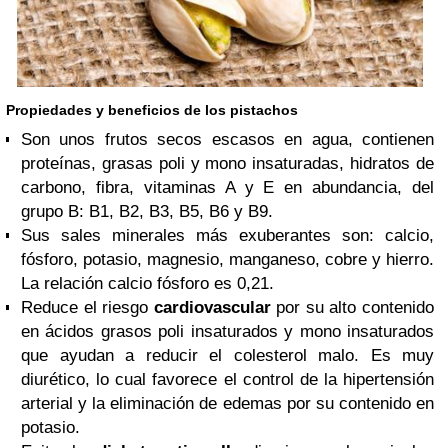
Propiedades y beneficios de los pistachos
Son unos frutos secos escasos en agua, contienen
proteínas, grasas poli y mono insaturadas, hidratos de
carbono, fibra, vitaminas A y E en abundancia, del
grupo B: B1, B2, B3, B5, B6 y B9.
Sus sales minerales más exuberantes son: calcio,
fósforo, potasio, magnesio, manganeso, cobre y hierro.
La relación calcio fósforo es 0,21.
Reduce el riesgo
cardiovascular
por su alto contenido
en ácidos grasos poli insaturados y mono insaturados
que ayudan a reducir el colesterol malo. Es muy
diurético, lo cual favorece el control de la hipertensión
arterial y la eliminación de edemas por su contenido en
potasio.