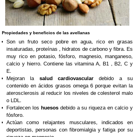
Propiedades y beneficios de las avellanas
Son un fruto seco pobre en agua, rico en grasas
insaturadas, proteínas , hidratos de carbono y fibra. Es
muy rico en potasio, fósforo, magnesio, manganeso,
calcio y hierro. Contiene las vitamina A, B1 , B2, C y
E.
Mejoran la
salud cardiovascular
debido a su
contenido en ácidos grasos omega 6 porque evitan la
aterosclerosis al reducir los niveles de colesterol malo
o LDL.
Fortalecen los
huesos
debido a su riqueza en calcio y
fósforo.
Actúan como relajantes musculares, indicados en
deportistas, personas con fibromialgia y fatiga por su