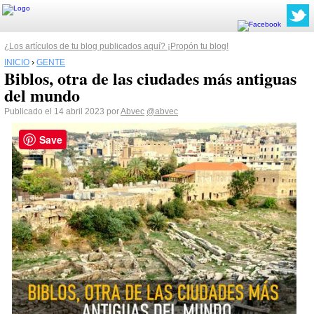
¿Los artículos de tu blog publicados aquí? ¡Propón tu blog!
INICIO
›
GENTE
Biblos, otra de las ciudades más antiguas
del mundo
Publicado el 14 abril 2023 por
Abvec
@abvec
Save