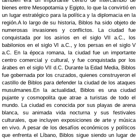
también era un importante centro de intercambio de
bienes entre Mesopotamia y Egipto, lo que la convirtió en
un lugar estratégico para la política y la diplomacia en la
región.
A lo largo de su historia, Biblos ha sido objeto de
numerosas invasiones y conflictos. La ciudad fue
conquistada por los asirios en el siglo VII a.C., los
babilonios en el siglo VI a.C., y los persas en el siglo V
a.C. En la época romana, la ciudad fue un importante
centro comercial y cultural, y fue conquistada por los
árabes en el siglo VII d.C. Durante la Edad Media, Biblos
fue gobernada por los cruzados, quienes construyeron el
castillo de Biblos para defender la ciudad de los ataques
musulmanes.
En la actualidad, Biblos es una ciudad
pujante y cosmopolita que atrae a turistas de todo el
mundo. La ciudad es conocida por sus playas de arena
blanca, su animada vida nocturna y sus festivales
culturales, que incluyen exposiciones de arte y música
en vivo. A pesar de los desafíos económicos y políticos
que enfrenta el Líbano, Biblos sigue siendo un lugar de