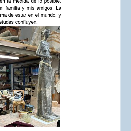
en la medida de lo posible,
mi familia y mis amigos. La
rma de estar en el mundo, y
etudes confluyen.