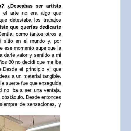
a? ¿Deseabas ser artista
a el arte no era algo que
que detestaba los trabajos
ste que querías dedicarte
Sentía, como tantos otros a
 sitio en el mundo y, por
sde ese momento supe que la
 a darle valor y sentido a mi
ños 80 no decidí que me iba
e.Desde el principio vi que
ideas a un material tangible.
la suerte fue que enseguida
d no iba a ser una ventaja,
n obstáculo. Desde entonces
 siempre de sensaciones, y