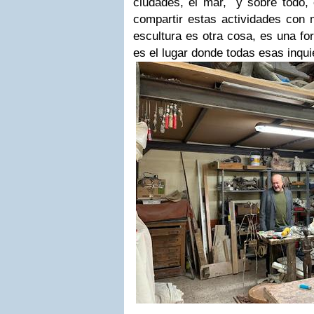
ciudades, el mar, y sobre todo, 
compartir estas actividades con 
escultura es otra cosa, es una fo
es el lugar donde todas esas inqui