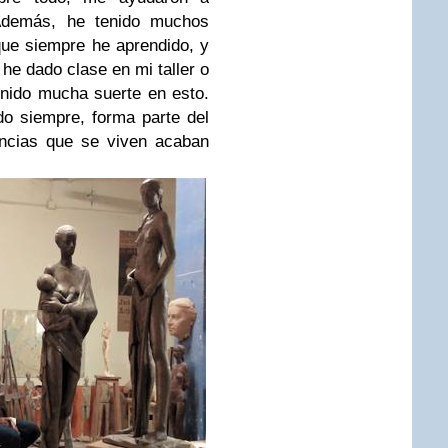
 Además, he tenido muchos
que siempre he aprendido, y
he dado clase en mi taller o
nido mucha suerte en esto.
o siempre, forma parte del
encias que se viven acaban