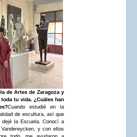
ela de Artes de Zaragoza y
 toda tu vida. ¿Cuáles han
es?
Cuando estudié en la
lidad de escultura, así que
 dejé la Escuela. Conocí a
 Vandereycken, y con ellos
sobre todo, me ayudaron a