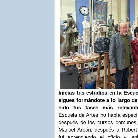
Inicias tus estudios en la Escu
sigues formándote a lo largo de
sido tus fases más relevant
Escuela de Artes no había especia
después de los cursos comunes,
Manuel Arcón, después a Robert
fui aprendiendo el oficio y, 