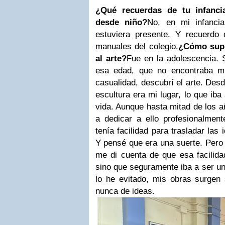
¿Qué recuerdas de tu infanci
desde niño?
No, en mi infanci
estuviera presente. Y recuerdo 
manuales del colegio.
¿Cómo supi
al arte?
Fue en la adolescencia. 
esa edad, que no encontraba mi
casualidad, descubrí el arte. De
escultura era mi lugar, lo que iba
vida. Aunque hasta mitad de los a
a dedicar a ello profesionalment
tenía facilidad para trasladar las 
Y pensé que era una suerte. Pero 
me di cuenta de que esa facilida
sino que seguramente iba a ser u
lo he evitado, mis obras surgen
nunca de ideas.