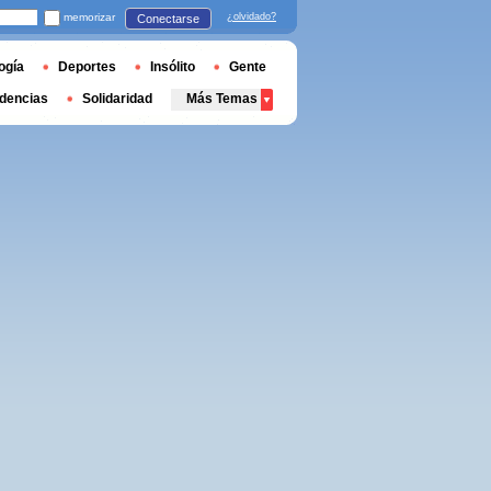
memorizar
¿olvidado?
Conectarse
ogía
Deportes
Insólito
Gente
dencias
Solidaridad
Más Temas