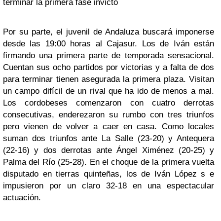
terminar la primera fase invicto
Por su parte, el juvenil de Andaluza buscará imponerse
desde las 19:00 horas al Cajasur. Los de Iván están
firmando una primera parte de temporada sensacional.
Cuentan sus ocho partidos por victorias y a falta de dos
para terminar tienen asegurada la primera plaza. Visitan
un campo difícil de un rival que ha ido de menos a mal.
Los cordobeses comenzaron con cuatro derrotas
consecutivas, enderezaron su rumbo con tres triunfos
pero vienen de volver a caer en casa. Como locales
suman dos triunfos ante La Salle (23-20) y Antequera
(22-16) y dos derrotas ante Ángel Ximénez (20-25) y
Palma del Río (25-28). En el choque de la primera vuelta
disputado en tierras quinteñas, los de Iván López s e
impusieron por un claro 32-18 en una espectacular
actuación.