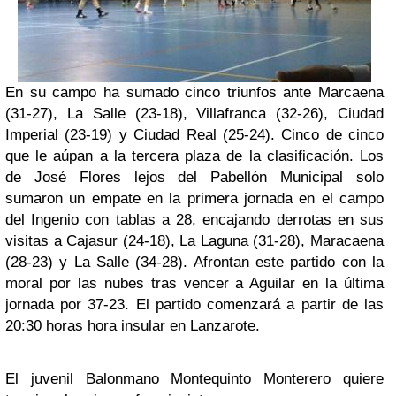
En su campo ha sumado cinco triunfos ante Marcaena
(31-27), La Salle (23-18), Villafranca (32-26), Ciudad
Imperial (23-19) y Ciudad Real (25-24). Cinco de cinco
que le aúpan a la tercera plaza de la clasificación. Los
de José Flores lejos del Pabellón Municipal solo
sumaron un empate en la primera jornada en el campo
del Ingenio con tablas a 28, encajando derrotas en sus
visitas a Cajasur (24-18), La Laguna (31-28), Maracaena
(28-23) y La Salle (34-28). Afrontan este partido con la
moral por las nubes tras vencer a Aguilar en la última
jornada por 37-23. El partido comenzará a partir de las
20:30 horas hora insular en Lanzarote.
El juvenil Balonmano Montequinto Monterero quiere