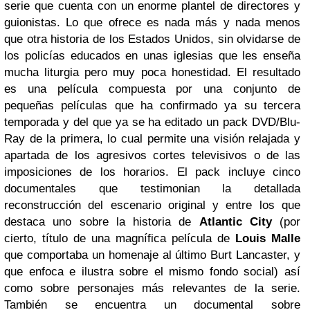
serie que cuenta con un enorme plantel de directores y
guionistas. Lo que ofrece es nada más y nada menos
que otra historia de los Estados Unidos, sin olvidarse de
los policías educados en unas iglesias que les enseña
mucha liturgia pero muy poca honestidad. El resultado
es una película compuesta por una conjunto de
pequeñas películas que ha confir­mado ya su tercera
temporada y del que ya se ha editado un pack DVD/Blu-
Ray de la primera, lo cual permite una visión relajada y
apartada de los agresivos cortes televisivos o de las
imposiciones de los horarios. El pack incluye cinco
documentales que testimonian la detallada
reconstrucción del esce­nario original y entre los que
destaca uno sobre la historia de
Atlantic City
(por
cierto, título de una magnífica película de
Louis Malle
que comportaba un homenaje al último Burt Lancaster, y
que enfoca e ilustra sobre el mismo fondo social) así
como sobre personajes más relevantes de la serie.
También se encuentra un documental sobre