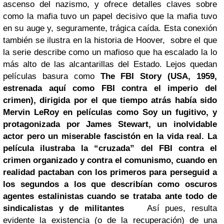
ascenso del nazismo, y ofrece detalles claves sobre
como la mafia tuvo un papel decisivo que la mafia tuvo
en su auge y, segura­mente, trágica caída. Esta conexión
también se ilustra en la historia de Hoover, sobre el que
la serie describe como un mafioso que ha escalado la lo
más alto de las alcantarillas del Estado. Lejos quedan
películas basura como
The FBI Story
(USA, 1959,
estrenada aquí como FBI contra el imperio del
crimen), dirigida por el que tiempo atrás había sido
Mervin LeRoy en películas como Soy un fugitivo, y
protagonizada por James Stewart, un inolvidable
actor pero un miserable fascistón en la vida real. La
película ilustraba la “cruzada” del FBI contra el
crimen organizado y contra el comunismo, cuando en
realidad pactaban con los primeros para perseguid a
los segundos a los que describían como oscuros
agentes estalinistas cuando se trataba ante todo de
sindicalistas y de militantes
Así pues, resulta
evidente la existencia (o de la recuperación) de una