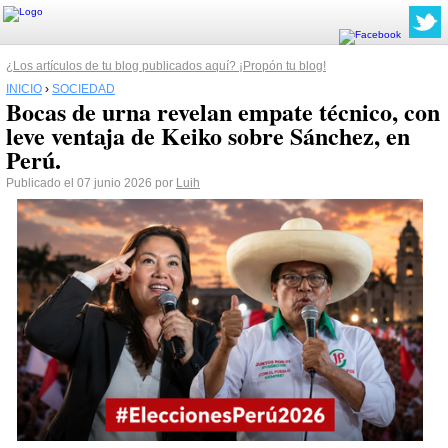
¿Los artículos de tu blog publicados aquí? ¡Propón tu blog!
INICIO
›
SOCIEDAD
Bocas de urna revelan empate técnico, con
leve ventaja de Keiko sobre Sánchez, en
Perú.
Publicado el 07 junio 2026 por
Luih