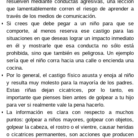
resuelven mediante conductas agresivas, una lección
que lamentablemente corren el riesgo de aprender a
través de los medios de comunicación.
Si crees que debe pegar a un niño para que se
comporte, al menos reserva ese castigo para las
situaciones en que deseas lograr un impacto inmediato
en él y mostrarle que esa conducta no sólo está
prohibida, sino que también es peligrosa. Un ejemplo
sería que el niño corra hacia una calle o encienda una
cocina.
Por lo general, el castigo físico asusta y enoja al niño
y resulta muy molesto para la mayoría de los padres.
Estas riñas dejan cicatrices, por lo tanto, es
importante que pienses bien antes de golpear a tu hijo
para ver si realmente vale la pena hacerlo.
La información es clara con respecto a muchos
puntos: golpear a niños mayores, golpear con objetos,
golpear la cabeza, el rostro o el vientre, causar heridas
o cicatrices permanentes, son acciones que producen