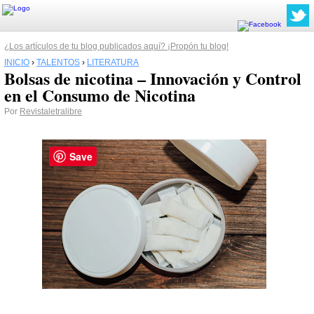
¿Los artículos de tu blog publicados aquí? ¡Propón tu blog!
INICIO
›
TALENTOS
›
LITERATURA
Bolsas de nicotina – Innovación y Control
en el Consumo de Nicotina
Por
Revistaletralibre
Save