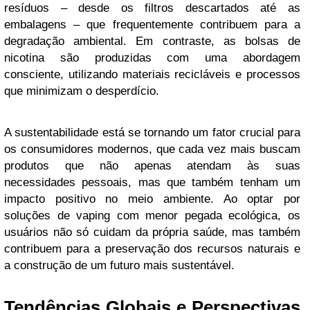
resíduos – desde os filtros descartados até as
embalagens – que frequentemente contribuem para a
degradação ambiental. Em contraste, as bolsas de
nicotina são produzidas com uma abordagem
consciente, utilizando materiais recicláveis e processos
que minimizam o desperdício.
A sustentabilidade está se tornando um fator crucial para
os consumidores modernos, que cada vez mais buscam
produtos que não apenas atendam às suas
necessidades pessoais, mas que também tenham um
impacto positivo no meio ambiente. Ao optar por
soluções de vaping com menor pegada ecológica, os
usuários não só cuidam da própria saúde, mas também
contribuem para a preservação dos recursos naturais e
a construção de um futuro mais sustentável.
Tendências Globais e Perspectivas