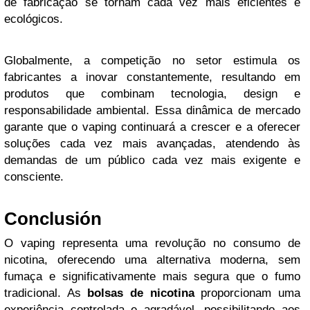
de fabricação se tornam cada vez mais eficientes e
ecológicos.
Globalmente, a competição no setor estimula os
fabricantes a inovar constantemente, resultando em
produtos que combinam tecnologia, design e
responsabilidade ambiental. Essa dinâmica de mercado
garante que o vaping continuará a crescer e a oferecer
soluções cada vez mais avançadas, atendendo às
demandas de um público cada vez mais exigente e
consciente.
Conclusión
O vaping representa uma revolução no consumo de
nicotina, oferecendo uma alternativa moderna, sem
fumaça e significativamente mais segura que o fumo
tradicional. As
bolsas de nicotina
proporcionam uma
experiência controlada e agradável, possibilitando aos