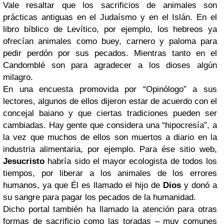
Vale resaltar que los sacrificios de animales son
prácticas antiguas en el Judaísmo y en el Islán. En el
libro bíblico de Levítico, por ejemplo, los hebreos ya
ofrecían animales como buey, carnero y paloma para
pedir perdón por sus pecados. Mientras tanto en el
Candomblé son para agradecer a los dioses algún
milagro.
En una encuesta promovida por “Opinólogo” a sus
lectores, algunos de ellos dijeron estar de acuerdo con el
concejal baiano y que ciertas tradiciones pueden ser
cambiadas. Hay gente que considera una “hipocresía”, a
la vez que muchos de ellos son muertos a diario en la
industria alimentaria, por ejemplo. Para ése sitio web,
Jesucristo
habría sido el mayor ecologista de todos los
tiempos, por liberar a los animales de los errores
humanos, ya que Él es llamado el hijo de
Dios
y donó a
su sangre para pagar los pecados de la humanidad.
Dicho portal también ha llamado la atención para otras
formas de sacrificio como las toradas – muy comunes