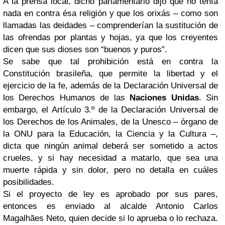
A la prensa local, dicho parlamentario dijo que no tenía
nada en contra ésa religión y que los orixás – como son
llamadas las deidades – comprenderían la sustitución de
las ofrendas por plantas y hojas, ya que los creyentes
dicen que sus dioses son “buenos y puros”.
Se sabe que tal prohibición está en contra la
Constitución brasileña, que permite la libertad y el
ejercicio de la fe, además de la Declaración Universal de
los Derechos Humanos de las
Naciones Unidas
. Sin
embargo, el Artículo 3.º de la Declaración Universal de
los Derechos de los Animales, de la Unesco – órgano de
la ONU para la Educación, la Ciencia y la Cultura –,
dicta que ningún animal deberá ser sometido a actos
crueles, y si hay necesidad a matarlo, que sea una
muerte rápida y sin dolor, pero no detalla en cuáles
posibilidades.
Si el proyecto de ley es aprobado por sus pares,
entonces es enviado al alcalde Antonio Carlos
Magalhães Neto, quien decide si lo aprueba o lo rechaza.