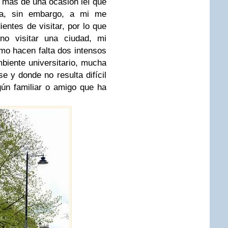
más de una ocasión leí que
a, sin embargo, a mi me
ntes de visitar, por lo que
o visitar una ciudad, mi
o hacen falta dos intensos
iente universitario, mucha
e y donde no resulta difícil
gún familiar o amigo que ha