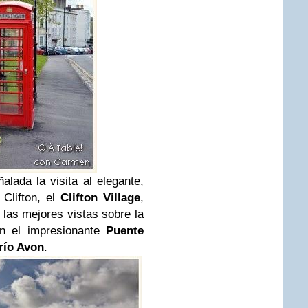
alada la visita al elegante,
 Clifton, el
Clifton Village
,
 las mejores vistas sobre la
én el impresionante
Puente
río Avon
.