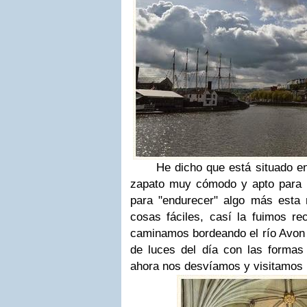
He dicho que está situado en u
zapato muy cómodo y apto para 
para "endurecer" algo más esta 
cosas fáciles, casí la fuimos re
caminamos bordeando el río Avon 
de luces del día con las formas
ahora nos desvíamos y visitamos