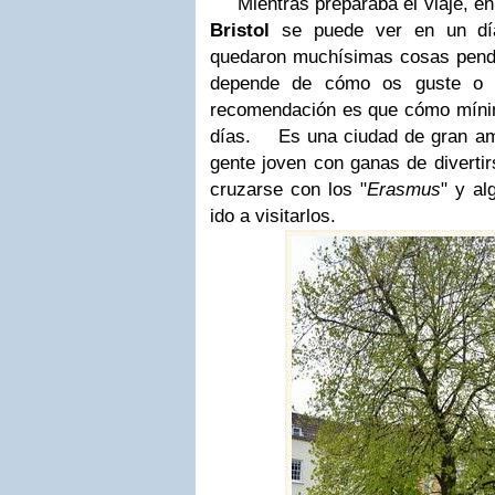
Mientras preparaba el viaje, en 
Bristol
se puede ver en un dí
quedaron muchísimas cosas pendie
depende de cómo os guste o n
recomendación es que cómo mínim
días. Es una ciudad de gran amb
gente joven con ganas de divertirs
cruzarse con los "
Erasmus
" y al
ido a visitarlos.