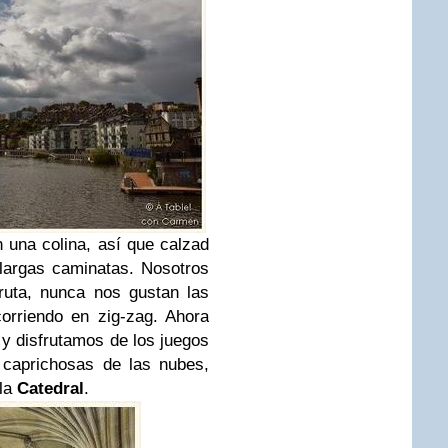
na colina, así que calzad
largas caminatas. Nosotros
ruta, nunca nos gustan las
corriendo en zig-zag. Ahora
y disfrutamos de los juegos
 caprichosas de las nubes,
 la
Catedral
.