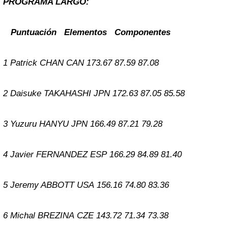
PROGRAMA LARGO:
Puntuación Elementos Componentes
1
Patrick CHAN
CAN
173.67
87.59
87.08
2
Daisuke TAKAHASHI
JPN
172.63
87.05
85.58
3
Yuzuru HANYU
JPN
166.49
87.21
79.28
4
Javier FERNANDEZ
ESP
166.29
84.89
81.40
5
Jeremy ABBOTT
USA
156.16
74.80
83.36
6
Michal BREZINA
CZE
143.72
71.34
73.38