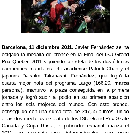
Barcelona, 11 diciembre 2011.
Javier Fernández se ha
colgado la medalla de bronce en la Final del ISU Grand
Prix Quebec 2011 siguiendo la estela de los dos últimos
campeones mundiales, el canadiense Patrick Chan y el
japonés Daisuke Takahashi. Fernández, que logró la
cuarta mejor nota del programa Largo (166,29,
marca
personal), mantuvo la plaza conseguida en la primera
jornada y logró subir al podio en su primera aparición
entre los seis mejores del mundo. Con este bronce,
conseguido con una suma total de 247,55 puntos, unido
a las dos medallas de plata de los ISU Grand Prix Skate
Canada y Copa Rusia, el patinador español finaliza el
2011 en competiciones internacionales con unos