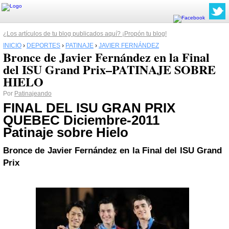
¿Los artículos de tu blog publicados aquí? ¡Propón tu blog!
INICIO
›
DEPORTES
›
PATINAJE
›
JAVIER FERNÁNDEZ
Bronce de Javier Fernández en la Final
del ISU Grand Prix–PATINAJE SOBRE
HIELO
Por
Patinajeando
FINAL DEL ISU GRAN PRIX
QUEBEC Diciembre-2011
Patinaje sobre Hielo
Bronce de Javier Fernández en la Final del ISU Grand
Prix