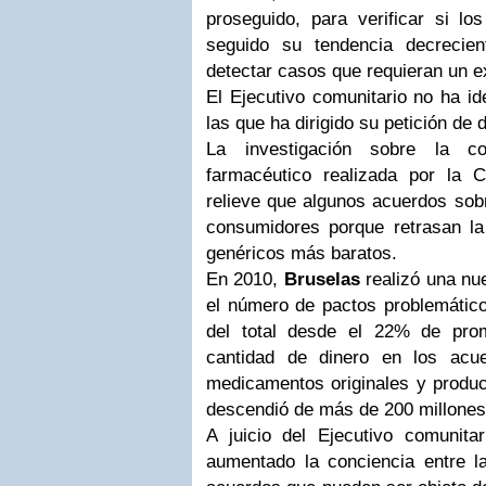
proseguido, para verificar si lo
seguido su tendencia decrecie
detectar casos que requieran un 
El Ejecutivo comunitario no ha id
las que ha dirigido su petición de 
La investigación sobre la c
farmacéutico realizada por la
relieve que algunos acuerdos sobr
consumidores porque retrasan l
genéricos más baratos.
En 2010,
Bruselas
realizó una nu
el número de pactos problemátic
del total desde el 22% de pro
cantidad de dinero en los acue
medicamentos originales y produc
descendió de más de 200 millones
A juicio del Ejecutivo comunita
aumentado la conciencia entre la