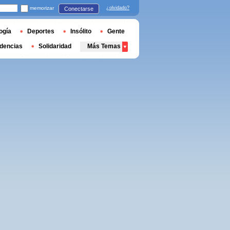
memorizar
¿olvidado?
Conectarse
ogía
Deportes
Insólito
Gente
dencias
Solidaridad
Más Temas