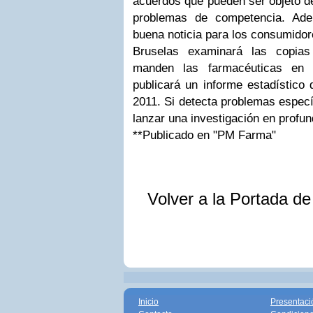
acuerdos que pueden ser objeto de
problemas de competencia. Ad
buena noticia para los consumidor
Bruselas examinará las copia
manden las farmacéuticas en
publicará un informe estadístico 
2011. Si detecta problemas especí
lanzar una investigación en profun
**Publicado en "PM Farma"
Volver a la Portada d
Inicio
Presentaci