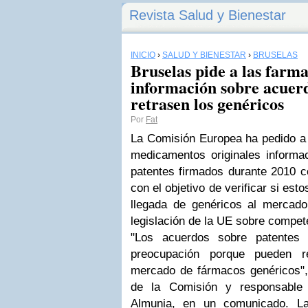
Revista Salud y Bienestar
INICIO
›
SALUD Y BIENESTAR
›
BRUSELAS
Bruselas pide a las farm
información sobre acuerd
retrasen los genéricos
Por
Fat
La Comisión Europea ha pedido a 
medicamentos originales informa
patentes firmados durante 2010 c
con el objetivo de verificar si est
llegada de genéricos al mercado,
legislación de la UE sobre compet
"Los acuerdos sobre patentes
preocupación porque pueden r
mercado de fármacos genéricos", 
de la Comisión y responsable
Almunia, en un comunicado. La 