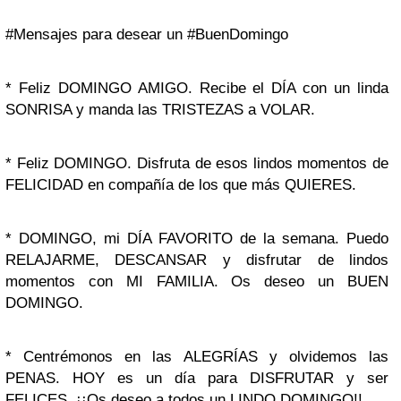
#Mensajes para desear un #BuenDomingo
* Feliz DOMINGO AMIGO. Recibe el DÍA con un linda
SONRISA y manda las TRISTEZAS a VOLAR.
* Feliz DOMINGO. Disfruta de esos lindos momentos de
FELICIDAD en compañía de los que más QUIERES.
* DOMINGO, mi DÍA FAVORITO de la semana. Puedo
RELAJARME, DESCANSAR y disfrutar de lindos
momentos con MI FAMILIA. Os deseo un BUEN
DOMINGO.
* Centrémonos en las ALEGRÍAS y olvidemos las
PENAS. HOY es un día para DISFRUTAR y ser
FELICES. ¡¡Os deseo a todos un LINDO DOMINGO!!