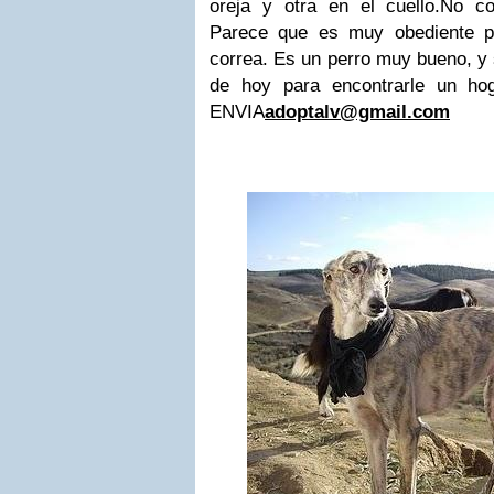
oreja y otra en el cuello.
No co
Parece que es muy obediente po
correa. Es un perro muy bueno, y 
de hoy para encontrarle un ho
ENVIA
adoptalv@gmail.com