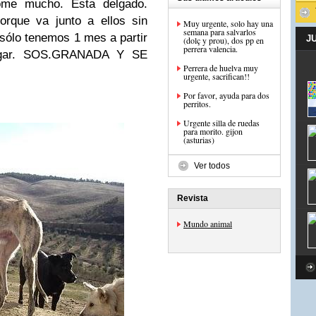
me mucho. Esta delgado.
rque va junto a ellos sin
Muy urgente, solo hay una
semana para salvarlos
sólo tenemos 1 mes a partir
J
(dolç y prou), dos pp en
perrera valencia.
gar. SOS.
GRANADA Y SE
Perrera de huelva muy
urgente, sacrifican!!
Por favor, ayuda para dos
perritos.
Urgente silla de ruedas
para morito. gijon
(asturias)
Ver todos
Revista
Mundo animal