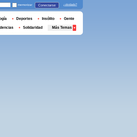
memorizar
¿olvidado?
Conectarse
ogía
Deportes
Insólito
Gente
dencias
Solidaridad
Más Temas