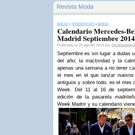
Revista Moda
INICIO
›
TENDENCIAS
›
MODA
Calendario Mercedes-Be
Madrid Septiembre 2014
Publicado el 25 agosto 2014 por
Showmethemu
Septiembre es sin lugar a dudas 
del año; la inactividad y la ca
apenas una semana a no tener cas
el mes en el que lanzar nuevos p
antiguos y sobre todo, es el mes d
Week. Del 11 al 16 de septiem
edición de la pasarela madrile
Week Madrir y su calendario viene