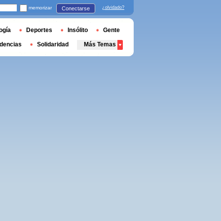
memorizar
¿olvidado?
Conectarse
ogía
Deportes
Insólito
Gente
dencias
Solidaridad
Más Temas