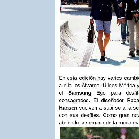
En esta edición hay varios cambi
a ella los Alvarno, Ulises Mérida 
el
Samsung
Ego para desfila
consagrados. El diseñador Rab
Hansen
vuelven a subirse a la s
con sus desfiles. Como gran no
abriendo la semana de la moda ma