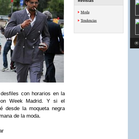
Revistas
Moda
Tendencias
desfiles con horarios en la
ion Week Madrid. Y si el
aré desde la moqueta negra
emana de la moda.
ar