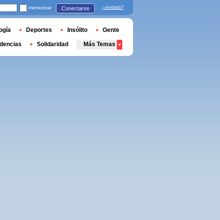
memorizar
¿olvidado?
Conectarse
ogía
Deportes
Insólito
Gente
dencias
Solidaridad
Más Temas