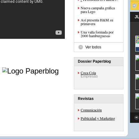
Nueva campaña gráfica
para Lego
J
Así presenta H&M su
primavera
Una valla formada por
2000 hamburguesas
Ver todos
Dossier Paperblog
e
Coca Cola
Empresas
Revistas
Comunicación
Publicidad y Marketing