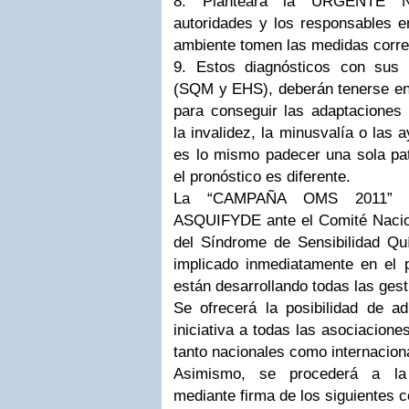
8. Planteará la URGENTE 
autoridades y los responsables e
ambiente tomen las medidas corre
9. Estos diagnósticos con sus 
(SQM y EHS), deberán tenerse en 
para conseguir las adaptaciones 
la invalidez, la minusvalía o las
es lo mismo padecer una sola pat
el pronóstico es diferente.
La “CAMPAÑA OMS 2011” h
ASQUIFYDE ante el Comité Nacio
del Síndrome de Sensibilidad Quí
implicado inmediatamente en el
están desarrollando todas las gest
Se ofrecerá la posibilidad de ad
iniciativa a todas las asociacio
tanto nacionales como internacion
Asimismo, se procederá a la
mediante firma de los siguientes c