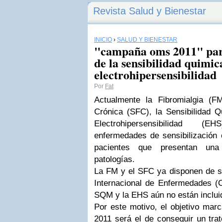
Revista Salud y Bienestar
INICIO
›
SALUD Y BIENESTAR
"campaña oms 2011" par
de la sensibilidad quimic
electrohipersensibilidad
Por
Fat
Actualmente la Fibromialgia (F
Crónica (SFC), la Sensibilidad Q
Electrohipersensibilidad 
enfermedades de sensibilización 
pacientes que presentan una
patologías.
La FM y el SFC ya disponen de su
Internacional de Enfermedades (
SQM y la EHS aún no están incluid
Por este motivo, el objetivo mar
2011 será el de conseguir un trato