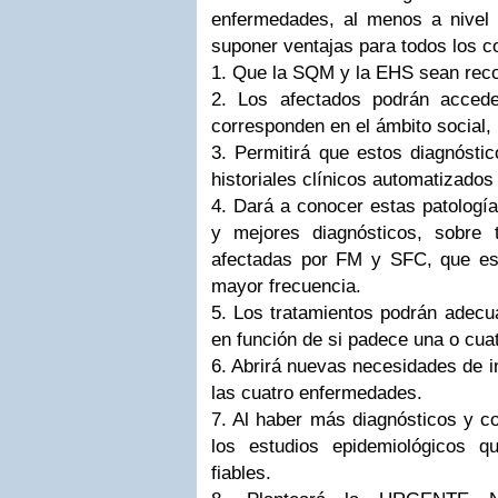
enfermedades, al menos a nivel d
suponer ventajas para todos los c
1. Que la SQM y la EHS sean reco
2. Los afectados podrán acced
corresponden en el ámbito social, l
3. Permitirá que estos diagnóstic
historiales clínicos automatizados
4. Dará a conocer estas patología
y mejores diagnósticos, sobre 
afectadas por FM y SFC, que e
mayor frecuencia.
5. Los tratamientos podrán adecu
en función de si padece una o cuat
6. Abrirá nuevas necesidades de i
las cuatro enfermedades.
7. Al haber más diagnósticos y co
los estudios epidemiológicos 
fiables.