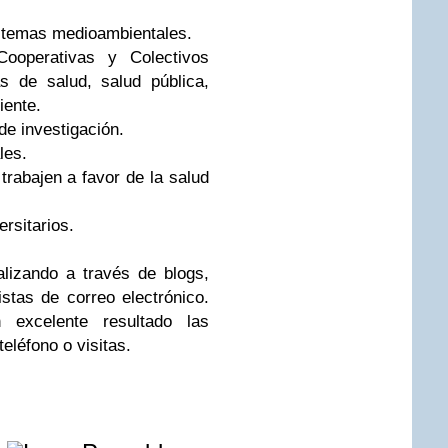
n temas medioambientales.
Cooperativas y Colectivos
s de salud, salud pública,
iente.
de investigación.
les.
rabajen a favor de la salud
ersitarios.
alizando a través de blogs,
stas de correo electrónico.
excelente resultado las
eléfono o visitas.
e