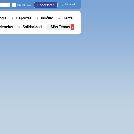
memorizar
¿olvidado?
Conectarse
ogía
Deportes
Insólito
Gente
dencias
Solidaridad
Más Temas