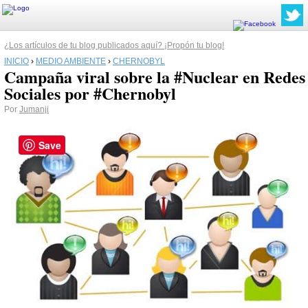
¿Los artículos de tu blog publicados aquí? ¡Propón tu blog!
INICIO
›
MEDIO AMBIENTE
›
CHERNOBYL
Campaña viral sobre la #Nuclear en Redes
Sociales por #Chernobyl
Por
Jumanji
Save