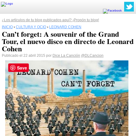
¿Los artículos de tu blog publicados aquí? ¡Propón tu blog!
INICIO
›
CULTURA Y OCIO
›
LEONARD COHEN
Can’t forget: A souvenir of the Grand
Tour, el nuevo disco en directo de Leonard
Cohen
Publicado el 22 abril 2015 por
Dice La Canción
@DLCancion
Save