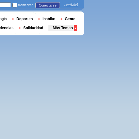
memorizar
¿olvidado?
Conectarse
ogía
Deportes
Insólito
Gente
dencias
Solidaridad
Más Temas