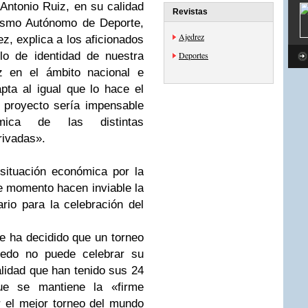
 Antonio Ruiz, en su calidad
Revistas
nismo Autónomo de Deporte,
Ajedrez
ez, explica a los aficionados
lo de identidad de nuestra
Deportes
ez en el ámbito nacional e
pta al igual que lo hace el
 proyecto sería impensable
mica de las distintas
rivadas».
situación económica por la
e momento hacen inviable la
rio para la celebración del
se ha decidido que un torneo
ledo no puede celebrar su
alidad que han tenido sus 24
que se mantiene la «firme
 el mejor torneo del mundo