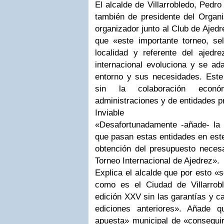
El alcalde de Villarrobledo, Pedro
también de presidente del Orga
organizador junto al Club de Ajedr
que «este importante torneo, sel
localidad y referente del ajedr
internacional evoluciona y se ada
entorno y sus necesidades. Este
sin la colaboración econó
administraciones y de entidades p
Inviable
«Desafortunadamente -añade- la 
que pasan estas entidades en est
obtención del presupuesto necesa
Torneo Internacional de Ajedrez».
Explica el alcalde que por esto «
como es el Ciudad de Villarrob
edición XXV sin las garantías y c
ediciones anteriores». Añade 
apuesta» municipal de «conseguir