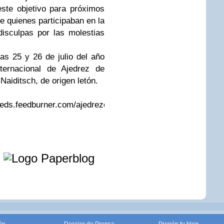
ste objetivo para próximos
e quienes participaban en la
disculpas por las molestias
as 25 y 26 de julio del año
ternacional de Ajedrez de
 Naiditsch, de origen letón.
feeds.feedburner.com/ajedrezcehegin
e