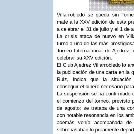
Villarrobledo se queda sin Torne
mate a la XXV edición de esta pre
a celebrar el 31 de julio y el 1 de
La crisis ataca de nuevo en Villa
turno a una de las más prestigiosa
Torneo Internacional de Ajedrez,
celebrar su XXV edición.
El Club Ajedrez Villarrobledo lo a
la publicación de una carta en la 
Ruiz, indica que la situación
conseguir el dinero necesario para
La suspensión se ha confirmado c
el comienzo del torneo, previsto p
de agosto; se trataba de una co
con notable resonancia en los amb
además venía acompañada de a
sobrepasaban lo puramente deport