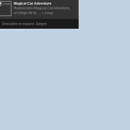
Magical Cat Adventure
Redescubre Magical Cat Adventure,
un juego de la......
Juega
Descubrir el espacio Juegos