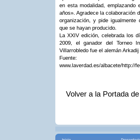
en esta modalidad, emplazando e
años». Agradece la colaboración d
organización, y pide igualmente 
que se hayan producido.
La XXIV edición, celebrada los dí
2009, el ganador del Torneo In
Villarrobledo fue el alemán Arkadij
Fuente:
www.laverdad.es/albacete/
http://
Volver a la Portada d